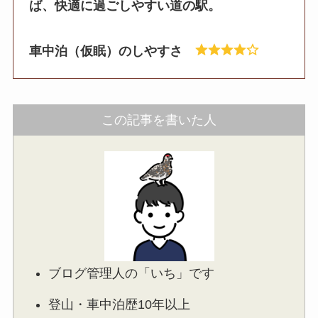
ば、快適に過ごしやすい道の駅。
車中泊（仮眠）のしやすさ
この記事を書いた人
ブログ管理人の「いち」です
登山・車中泊歴10年以上