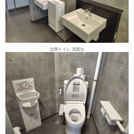
北側トイレ 洗面台