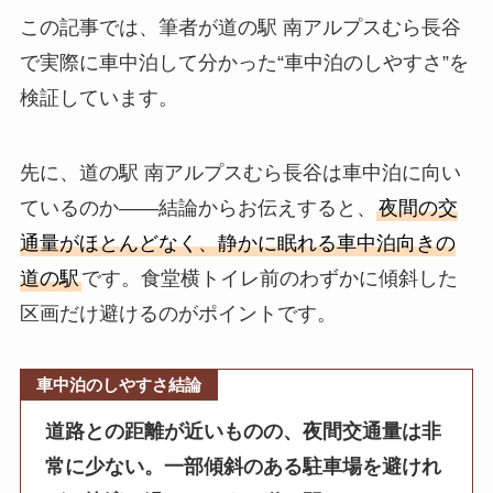
この記事では、筆者が道の駅 南アルプスむら長谷
で実際に車中泊して分かった“車中泊のしやすさ”を
検証しています。
先に、道の駅 南アルプスむら長谷は車中泊に向い
ているのか——結論からお伝えすると、
夜間の交
通量がほとんどなく、静かに眠れる車中泊向きの
道の駅
です。食堂横トイレ前のわずかに傾斜した
区画だけ避けるのがポイントです。
車中泊のしやすさ結論
道路との距離が近いものの、夜間交通量は非
常に少ない。一部傾斜のある駐車場を避けれ