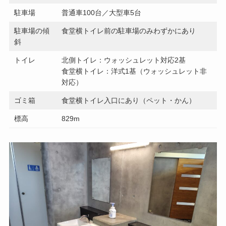
駐車場
普通車100台／大型車5台
駐車場の傾
食堂横トイレ前の駐車場のみわずかにあり
斜
トイレ
北側トイレ：ウォッシュレット対応2基
食堂横トイレ：洋式1基（ウォッシュレット非
対応）
ゴミ箱
食堂横トイレ入口にあり（ペット・かん）
標高
829m