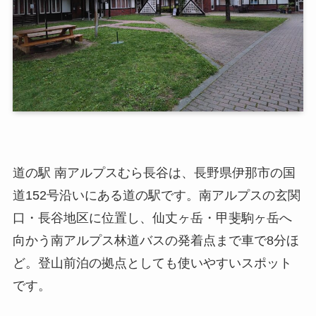
道の駅 南アルプスむら長谷は、長野県伊那市の国
道152号沿いにある道の駅です。南アルプスの玄関
口・長谷地区に位置し、仙丈ヶ岳・甲斐駒ヶ岳へ
向かう南アルプス林道バスの発着点まで車で8分ほ
ど。登山前泊の拠点としても使いやすいスポット
です。