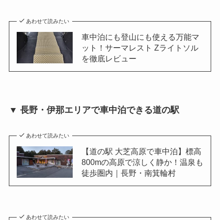
あわせて読みたい
車中泊にも登山にも使える万能マ
ット！サーマレスト Zライトソル
を徹底レビュー
▼ 長野・伊那エリアで車中泊できる道の駅
あわせて読みたい
【道の駅 大芝高原で車中泊】標高
800mの高原で涼しく静か！温泉も
徒歩圏内｜長野・南箕輪村
あわせて読みたい