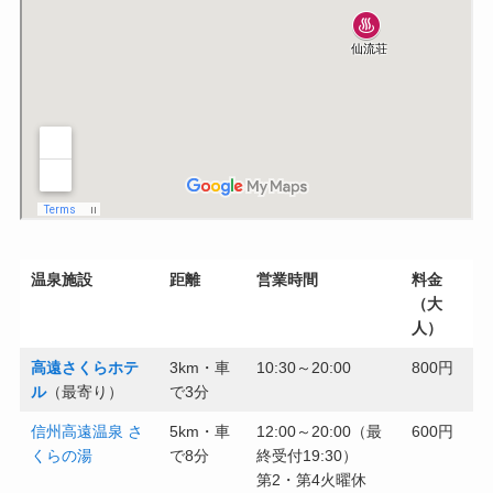
温泉施設
距離
営業時間
料金
（大
人）
高遠さくらホテ
3km・車
10:30～20:00
800円
ル
（最寄り）
で3分
信州高遠温泉 さ
5km・車
12:00～20:00（最
600円
くらの湯
で8分
終受付19:30）
第2・第4火曜休