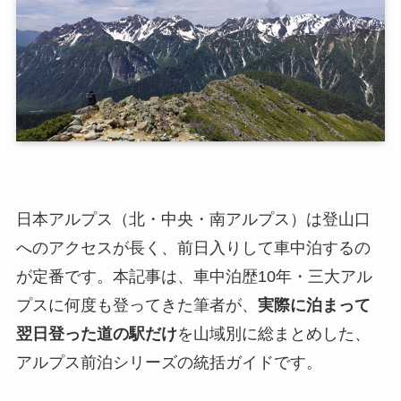
日本アルプス（北・中央・南アルプス）は登山口
へのアクセスが長く、前日入りして車中泊するの
が定番です。本記事は、車中泊歴10年・三大アル
プスに何度も登ってきた筆者が、
実際に泊まって
翌日登った道の駅だけ
を山域別に総まとめした、
アルプス前泊シリーズの統括ガイドです。