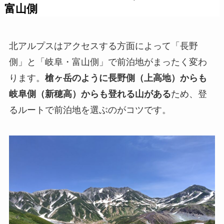
富山側
北アルプスはアクセスする方面によって「長野
側」と「岐阜・富山側」で前泊地がまったく変わ
ります。
槍ヶ岳のように長野側（上高地）からも
岐阜側（新穂高）からも登れる山がある
ため、登
るルートで前泊地を選ぶのがコツです。