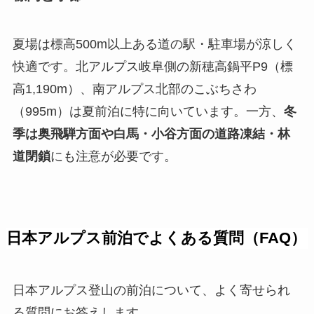
夏場は標高500m以上ある道の駅・駐車場が涼しく
快適です。北アルプス岐阜側の新穂高鍋平P9（標
高1,190m）、南アルプス北部のこぶちさわ
（995m）は夏前泊に特に向いています。一方、
冬
季は奥飛騨方面や白馬・小谷方面の道路凍結・林
道閉鎖
にも注意が必要です。
日本アルプス前泊でよくある質問（FAQ）
日本アルプス登山の前泊について、よく寄せられ
る質問にお答えします。