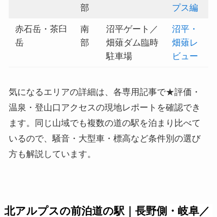
部
プス編
赤石岳・茶臼
南
沼平ゲート／
沼平・
岳
部
畑薙ダム臨時
畑薙レ
駐車場
ビュー
気になるエリアの詳細は、各専用記事で★評価・
温泉・登山口アクセスの現地レポートを確認でき
ます。同じ山域でも複数の道の駅を泊まり比べて
いるので、騒音・大型車・標高など条件別の選び
方も解説しています。
北アルプスの前泊道の駅｜長野側・岐阜／