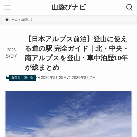
山遊びナビ
ホーム
山登り
【日本アルプス前泊】登山に使え
る道の駅 完全ガイド｜北・中央・
2026
8/07
南アルプスを登山・車中泊歴10年
が総まとめ
2026年5月25日
2026年8月7日
山登り
車中泊