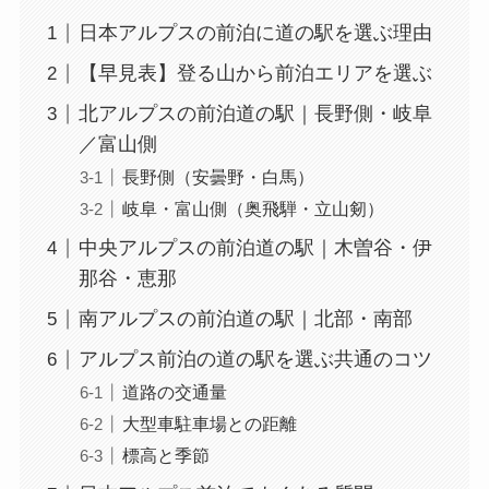
日本アルプスの前泊に道の駅を選ぶ理由
【早見表】登る山から前泊エリアを選ぶ
北アルプスの前泊道の駅｜長野側・岐阜
／富山側
長野側（安曇野・白馬）
岐阜・富山側（奥飛騨・立山剱）
中央アルプスの前泊道の駅｜木曽谷・伊
那谷・恵那
南アルプスの前泊道の駅｜北部・南部
アルプス前泊の道の駅を選ぶ共通のコツ
道路の交通量
大型車駐車場との距離
標高と季節