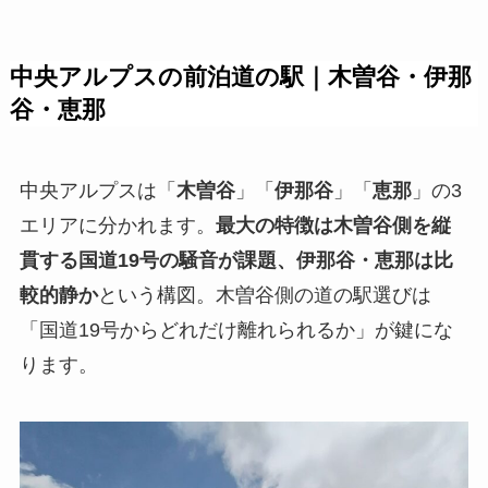
中央アルプスの前泊道の駅｜木曽谷・伊那
谷・恵那
中央アルプスは「
木曽谷
」「
伊那谷
」「
恵那
」の3
エリアに分かれます。
最大の特徴は木曽谷側を縦
貫する国道19号の騒音が課題、伊那谷・恵那は比
較的静か
という構図。木曽谷側の道の駅選びは
「国道19号からどれだけ離れられるか」が鍵にな
ります。