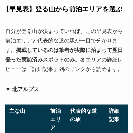
【早見表】登る山から前泊エリアを選ぶ
自分が登る山が決まっていれば、この早見表から
前泊エリアと代表的な道の駅が一目で分かりま
す。
掲載しているのは筆者が実際に泊まって翌日
登った実訪済みスポットのみ
。各エリアの詳細レ
ビューは「詳細記事」列のリンクから読めます。
▼ 北アルプス
主な山
前泊
代表的な道
詳細
エリ
の駅
記事
ア