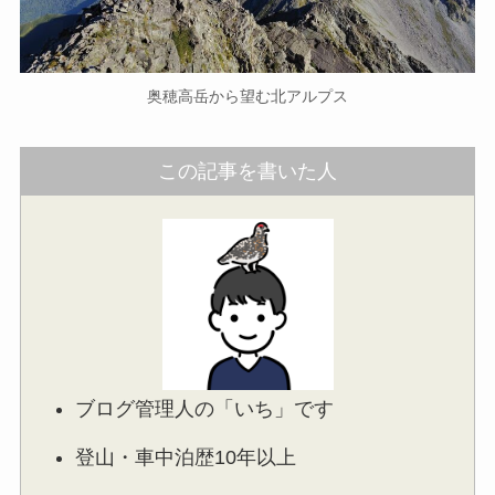
奥穂高岳から望む北アルプス
この記事を書いた人
ブログ管理人の「いち」です
登山・車中泊歴10年以上