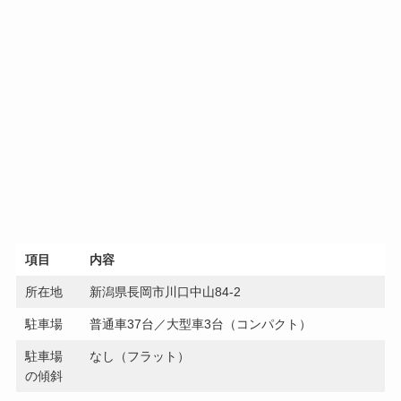
項目
内容
所在地
新潟県長岡市川口中山84-2
駐車場
普通車37台／大型車3台（コンパクト）
駐車場
なし（フラット）
の傾斜