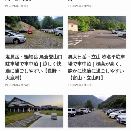
2026年8月1日
2026年7月25日
塩見岳・蝙蝠岳 鳥倉登山口
奥大日岳・立山 称名平駐車
駐車場で車中泊｜涼しく快
場で車中泊｜標高が高く、
適に過ごしやすい【長野・
静かに快適に過ごしやすい
大鹿村】
【富山・立山町】
2026年7月24日
2026年7月17日