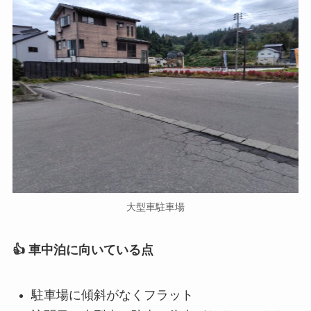
大型車駐車場
👍 車中泊に向いている点
駐車場に傾斜がなくフラット