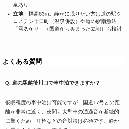
泉あり
立地
：標高83m。静かに眠りたい方は道の駅ク
ロステン十日町（温泉併設）や道の駅南魚沼
「雪あかり」（国道から奥まった立地）も検討
よくある質問
Q. 道の駅越後川口で車中泊できますか？
仮眠程度の車中泊は可能ですが、国道17号との距
離が非常に近く、夜間も大型車の通過音が断続的
に響くため、耳栓などの音対策は必須です。静か