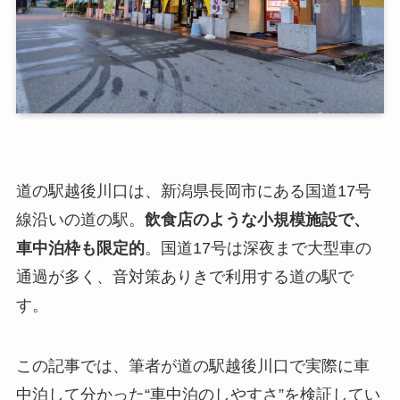
道の駅越後川口は、新潟県長岡市にある国道17号
線沿いの道の駅。
飲食店のような小規模施設で、
車中泊枠も限定的
。国道17号は深夜まで大型車の
通過が多く、音対策ありきで利用する道の駅で
す。
この記事では、筆者が道の駅越後川口で実際に車
中泊して分かった“車中泊のしやすさ”を検証してい