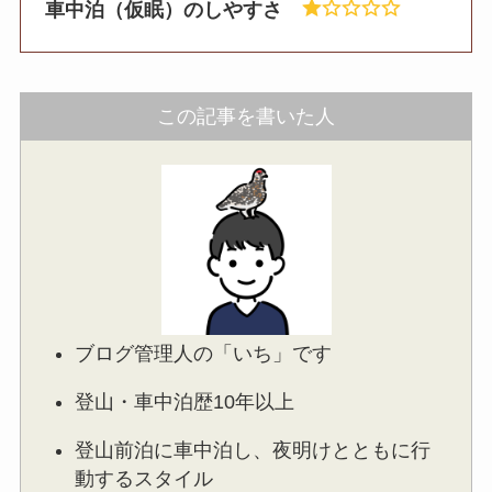
車中泊（仮眠）のしやすさ
この記事を書いた人
ブログ管理人の「いち」です
登山・車中泊歴10年以上
登山前泊に車中泊し、夜明けとともに行
動するスタイル