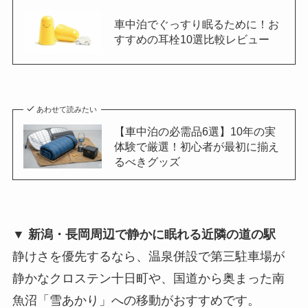
車中泊でぐっすり眠るために！お
すすめの耳栓10選比較レビュー
あわせて読みたい
【車中泊の必需品6選】10年の実
体験で厳選！初心者が最初に揃え
るべきグッズ
▼ 新潟・長岡周辺で静かに眠れる近隣の道の駅
静けさを優先するなら、温泉併設で第三駐車場が
静かなクロステン十日町や、国道から奥まった南
魚沼「雪あかり」への移動がおすすめです。