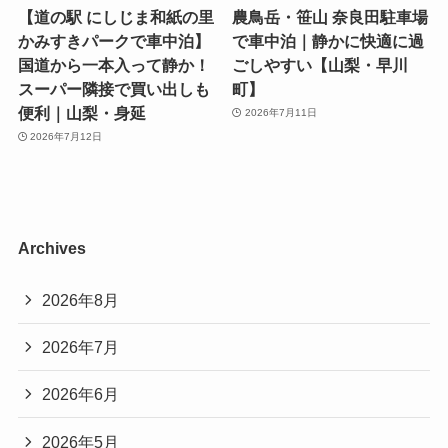
【道の駅 にしじま和紙の里
農鳥岳・笹山 奈良田駐車場
かみすきパークで車中泊】
で車中泊｜静かに快適に過
国道から一本入って静か！
ごしやすい【山梨・早川
スーパー隣接で買い出しも
町】
便利｜山梨・身延
2026年7月11日
2026年7月12日
Archives
2026年8月
2026年7月
2026年6月
2026年5月