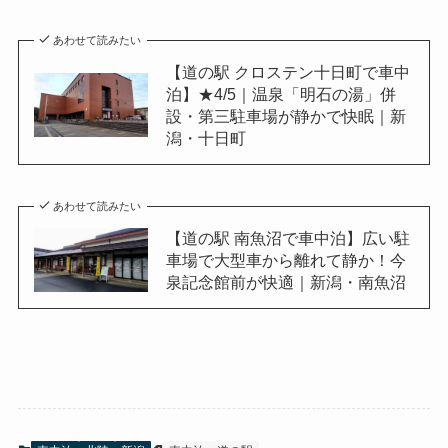
あわせて読みたい
【道の駅 クロステン十日町で車中
泊】★4/5｜温泉「明石の湯」併
設・第三駐車場が静かで快眠｜新
潟・十日町
あわせて読みたい
【道の駅 南魚沼で車中泊】広い駐
車場で大型車から離れて静か！今
泉記念館前が快適｜新潟・南魚沼