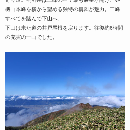
寄り道。割引岳は三峰の中で最も展望が開け、巻
機山本峰を横から望める独特の構図が魅力。三峰
すべてを踏んで下山へ。
下山は来た道の井戸尾根を戻ります。往復約6時間
の充実の一山でした。