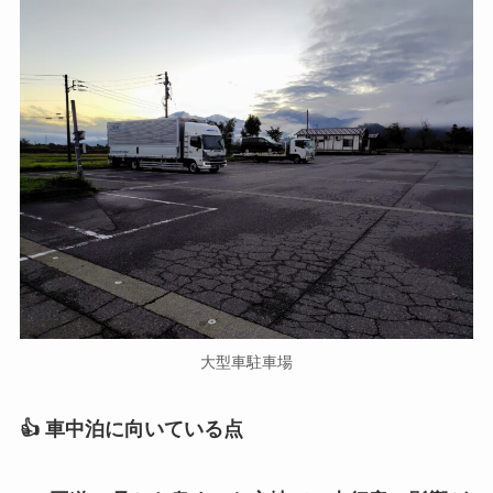
大型車駐車場
👍 車中泊に向いている点