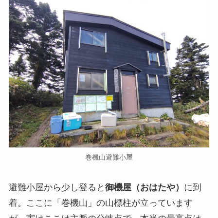
巻機山避難小屋
避難小屋から少し登ると
御機屋（おはたや）
に到
着。ここに「巻機山」の山標柱が立っています