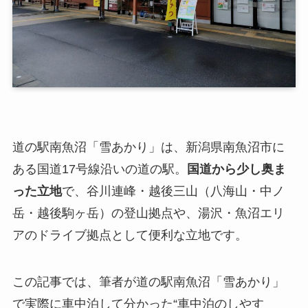
道の駅南魚沼「雪あかり」は、新潟県南魚沼市に
ある国道17号線沿いの道の駅。
国道から少し奥ま
った立地
で、谷川連峰・越後三山（八海山・中ノ
岳・越後駒ヶ岳）の登山拠点や、湯沢・魚沼エリ
アのドライブ拠点として便利な立地です。
この記事では、筆者が道の駅南魚沼「雪あかり」
で実際に車中泊して分かった“車中泊のしやす