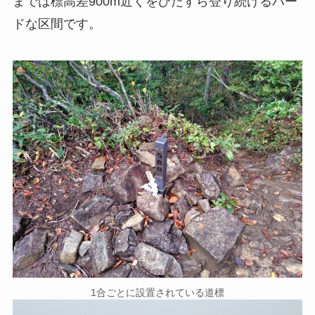
までは標高差900m近くをひたすら登り続けるハー
ドな区間です。
1合ごとに設置されている道標