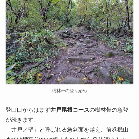
樹林帯の登り始め
登山口からはまず
井戸尾根コース
の樹林帯の急登
が続きます。
「井戸ノ壁」と呼ばれる急斜面を越え、前巻機山