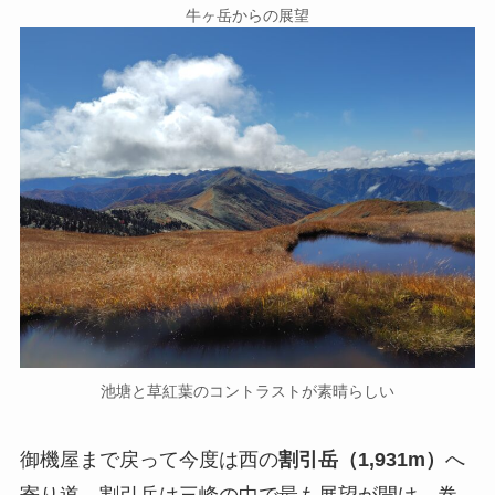
牛ヶ岳からの展望
池塘と草紅葉のコントラストが素晴らしい
御機屋まで戻って今度は西の
割引岳（1,931m）
へ