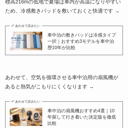
標高216mの低地で夏場は車内が高温になりやすい
ため、冷感敷きパッドを敷いておくと快適です →
あわせて読みたい
車中泊の敷きパッドは冷感タイプ
一択｜おすすめ3モデルを車中泊
歴10年が比較
あわせて、空気を循環させる車中泊用の扇風機が
あると熱気がこもりにくくなります →
あわせて読みたい
車中泊の扇風機おすすめ4選｜10
年探して行き着いた決定版を徹底
比較