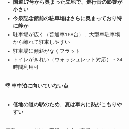
国道17号から奥まった立地で、走行音の影響が
小さい
今泉記念館前の駐車場はさらに奥まっており特
に静か
駐車場が広く（普通車168台）、大型車駐車場
から離れて駐車しやすい
駐車場に傾斜がなくフラット
トイレがきれい（ウォッシュレット対応）・24
時間利用可
👎 車中泊に向いていない点
低地の道の駅のため、夏は車内に熱がこもりや
すい