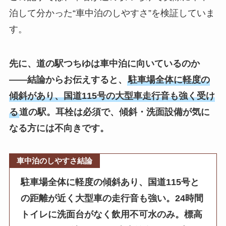
泊して分かった“車中泊のしやすさ”を検証していま
す。
先に、道の駅つちゆは車中泊に向いているのか
——結論からお伝えすると、
駐車場全体に軽度の
傾斜があり、国道115号の大型車走行音も強く受け
る
道の駅。耳栓は必須で、傾斜・洗面設備が気に
なる方には不向きです。
車中泊のしやすさ結論
駐車場全体に軽度の傾斜あり、国道115号と
の距離が近く大型車の走行音も強い。24時間
トイレに洗面台がなく飲用不可水のみ。標高