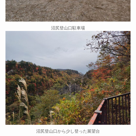
沼尻登山口駐車場
沼尻登山口から少し登った展望台