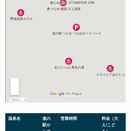
温泉名
道の
営業時間
料金（大
駅か
人/こど