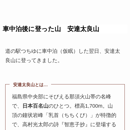
車中泊後に登った山 安達太良山
道の駅つちゆに車中泊（仮眠）した翌日、安達太
良山に登ってきました。
安達太良山とは…
福島県中央部にそびえる那須火山帯の名峰
で、
日本百名山
のひとつ。標高1,700m。山
頂の鐘状岩峰「乳首（ちちくび）」が特徴的
で、高村光太郎の詩『智恵子抄』に登場する