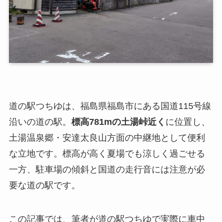
道の駅つちゆは、福島県福島市にある国道115号線
沿いの道の駅。
標高781mの土湯峠近く
に位置し、
土湯温泉郷・安達太良山方面の中継地として便利
な立地です。標高が高く夏場でも涼しく過ごせる
一方、駐車場の傾斜と国道の走行音には注意が必
要な道の駅です。
この記事では、筆者が道の駅つちゆで実際に車中