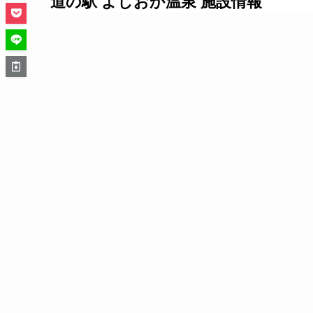
道の駅 よしおか温泉 施設情報