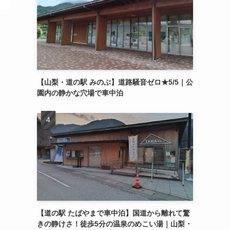
【山梨・道の駅 みのぶ】道路騒音ゼロ★5/5｜公
園内の静かな穴場で車中泊
【道の駅 たばやまで車中泊】国道から離れて驚
きの静けさ！徒歩5分の温泉のめこい湯｜山梨・