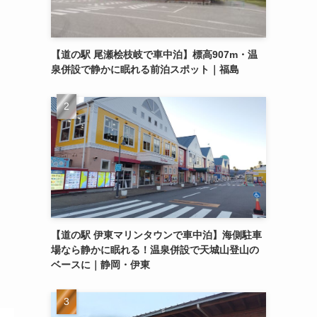
【道の駅 尾瀬桧枝岐で車中泊】標高907m・温
泉併設で静かに眠れる前泊スポット｜福島
【道の駅 伊東マリンタウンで車中泊】海側駐車
場なら静かに眠れる！温泉併設で天城山登山の
ベースに｜静岡・伊東