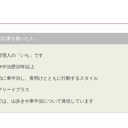
の記事を書いた人
管理人の「いち」です
車中泊歴10年以上
泊に車中泊し、夜明けとともに行動するスタイル
フリードプラス
では、山歩きや車中泊について発信しています