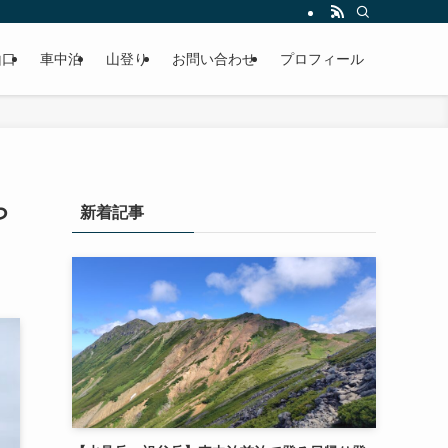
山口
車中泊
山登り
お問い合わせ
プロフィール
ら
新着記事