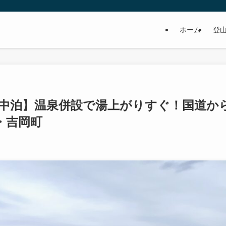
ホーム
登
車中泊】温泉併設で湯上がりすぐ！国道か
・吉岡町