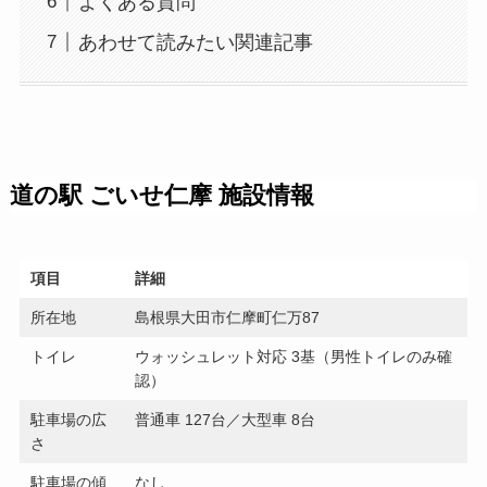
よくある質問
あわせて読みたい関連記事
道の駅 ごいせ仁摩 施設情報
項目
詳細
所在地
島根県大田市仁摩町仁万87
トイレ
ウォッシュレット対応 3基（男性トイレのみ確
認）
駐車場の広
普通車 127台／大型車 8台
さ
駐車場の傾
なし