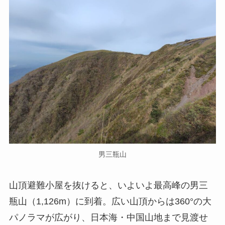
男三瓶山
山頂避難小屋を抜けると、いよいよ最高峰の男三
瓶山（1,126m）に到着。広い山頂からは360°の大
パノラマが広がり、日本海・中国山地まで見渡せ