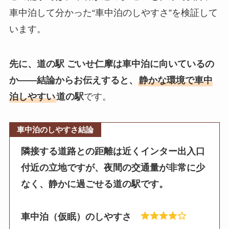
車中泊して分かった“車中泊のしやすさ”を検証して
います。
先に、道の駅 ごいせ仁摩は車中泊に向いているの
か——結論からお伝えすると、
静かな環境で車中
泊しやすい
道の駅
です。
車中泊のしやすさ結論
隣接する道路との距離は近くインター出入口
付近の立地ですが、夜間の交通量が非常に少
なく、静かに過ごせる道の駅です。
車中泊（仮眠）のしやすさ