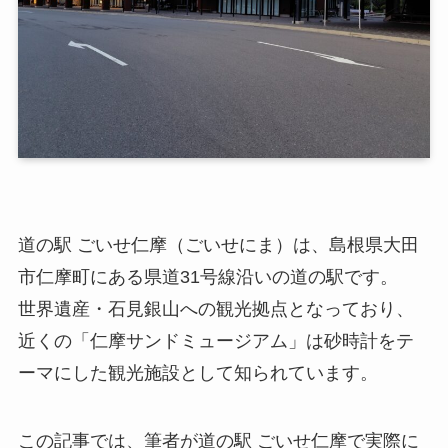
道の駅 ごいせ仁摩（ごいせにま）は、島根県大田
市仁摩町にある県道31号線沿いの道の駅です。
世界遺産・石見銀山への観光拠点となっており、
近くの「仁摩サンドミュージアム」は砂時計をテ
ーマにした観光施設として知られています。
この記事では、筆者が道の駅 ごいせ仁摩で実際に