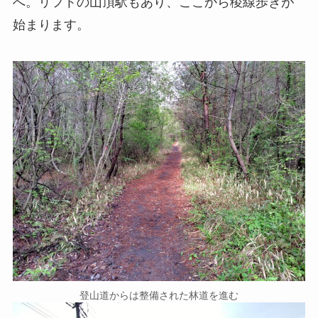
へ。リフトの山頂駅もあり、ここから稜線歩きが
始まります。
登山道からは整備された林道を進む