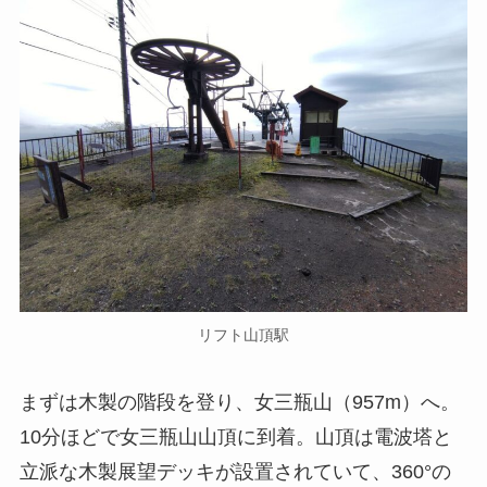
リフト山頂駅
まずは木製の階段を登り、女三瓶山（957m）へ。
10分ほどで女三瓶山山頂に到着。山頂は電波塔と
立派な木製展望デッキが設置されていて、360°の