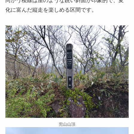
向かう稜線は崖のような鋭い斜面が印象的で、変
化に富んだ縦走を楽しめる区間です。
兜山山頂