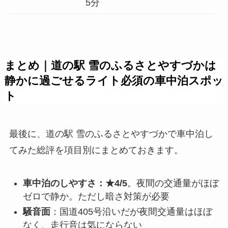
5分
まとめ｜道の駅 雪のふるさとやすづかは
静かに過ごせるライト必須の車中泊スポッ
ト
最後に、道の駅 雪のふるさとやすづかで車中泊し
てみた総評を項目別にまとめておきます。
車中泊のしやすさ：★4/5
。夜間の交通量がほぼ
ゼロで静か。ただし暗さ対策が必要
騒音面
：国道405号沿いだが夜間交通量はほぼ
なく、走行音は気にならない