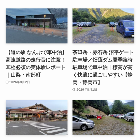
【道の駅 なんぶで車中泊】
茶臼岳・赤石岳 沼平ゲート
高速道路の走行音に注意！
駐車場／畑薙ダム夏季臨時
耳栓必須の実体験レポート
駐車場で車中泊｜標高が高
｜山梨・南部町
く快適に過ごしやすい【静
岡・静岡市】
2026年8月2日
2026年8月1日