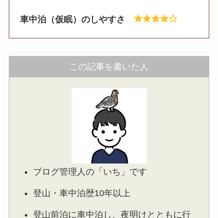
車中泊（仮眠）のしやすさ
この記事を書いた人
ブログ管理人の「いち」です
登山・車中泊歴10年以上
登山前泊に車中泊し、夜明けとともに行