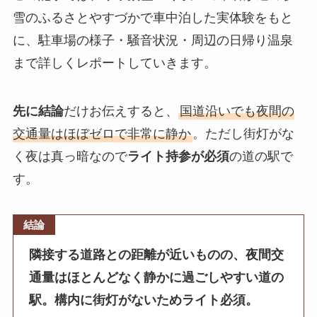
雪のふるさとやすづかで車中泊した実体験をもと
に、駐車場の様子・騒音状況・周辺の日帰り温泉
まで詳しくレポートしていきます。
先に結論
だけお伝えすると、
国道沿いでも夜間の
交通量はほぼゼロで非常に静か
。ただし街灯がな
く夜は真っ暗なので
ライト持参が必須
の道の駅で
す。
結論
隣接する道路との距離が近いものの、夜間交
通量はほとんどなく静かに過ごしやすい道の
駅。構内に街灯がないためライト必須。