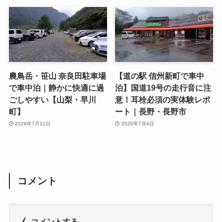
農鳥岳・笹山 奈良田駐車場
【道の駅 信州新町で車中
で車中泊｜静かに快適に過
泊】国道19号の走行音に注
ごしやすい【山梨・早川
意！耳栓必須の実体験レポ
町】
ート｜長野・長野市
2026年7月11日
2026年7月4日
コメント
コメントする