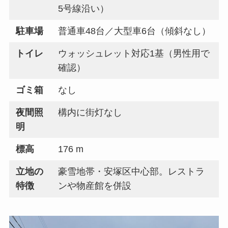
5号線沿い）
駐車場
普通車48台／大型車6台（傾斜なし）
トイレ
ウォッシュレット対応1基（男性用で
確認）
ゴミ箱
なし
夜間照
構内に街灯なし
明
標高
176 m
立地の
豪雪地帯・安塚区中心部。レストラ
特徴
ンや物産館を併設