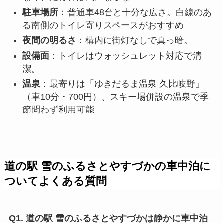
駐車場所
：普通車48台と十分な広さ。白線のあ
る南側のトイレ寄りスペースがおすすめ
夜間の明るさ
：構内に街灯なしで真っ暗。
設備面
：トイレはウォッシュレット対応で清
潔。
温泉
：最寄りは「ゆきだるま温泉 久比岐野」
（車10分・700円）、スキー場併設の温泉で季
節問わず利用可能
道の駅 雪のふるさとやすづかの車中泊に
ついてよくある質問
Q1. 道の駅 雪のふるさとやすづかは静かに車中泊