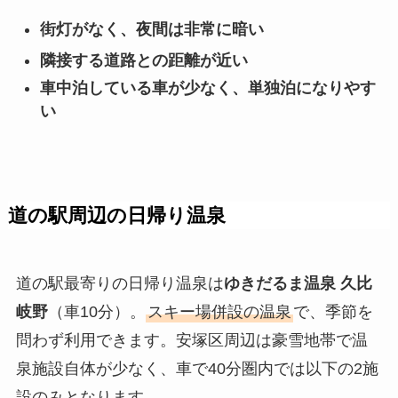
街灯がなく、夜間は非常に暗い
隣接する道路との距離が近い
車中泊している車が少なく、単独泊になりやす
い
道の駅周辺の日帰り温泉
道の駅最寄りの日帰り温泉は
ゆきだるま温泉 久比
岐野
（車10分）。
スキー場併設の温泉
で、季節を
問わず利用できます。安塚区周辺は豪雪地帯で温
泉施設自体が少なく、車で40分圏内では以下の2施
設のみとなります。