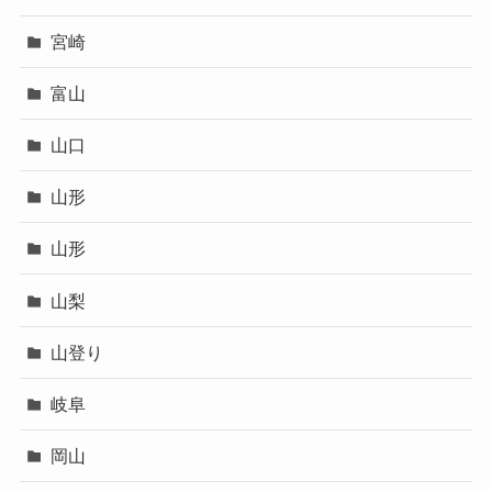
宮崎
富山
山口
山形
山形
山梨
山登り
岐阜
岡山