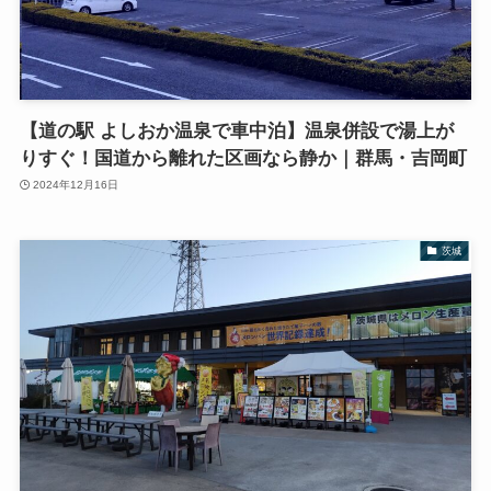
【道の駅 よしおか温泉で車中泊】温泉併設で湯上が
りすぐ！国道から離れた区画なら静か｜群馬・吉岡町
2024年12月16日
茨城