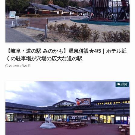
【岐阜・道の駅 みのかも】温泉併設★4/5｜ホテル近
くの駐車場が穴場の広大な道の駅
2025年1月21日
静岡