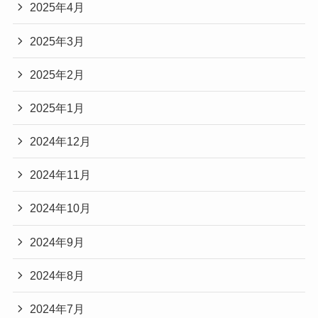
2025年4月
2025年3月
2025年2月
2025年1月
2024年12月
2024年11月
2024年10月
2024年9月
2024年8月
2024年7月