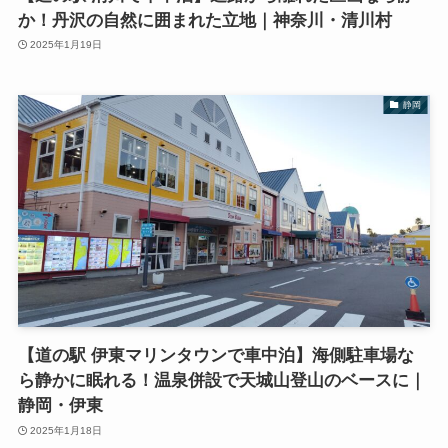
か！丹沢の自然に囲まれた立地｜神奈川・清川村
2025年1月19日
静岡
【道の駅 伊東マリンタウンで車中泊】海側駐車場な
ら静かに眠れる！温泉併設で天城山登山のベースに｜
静岡・伊東
2025年1月18日