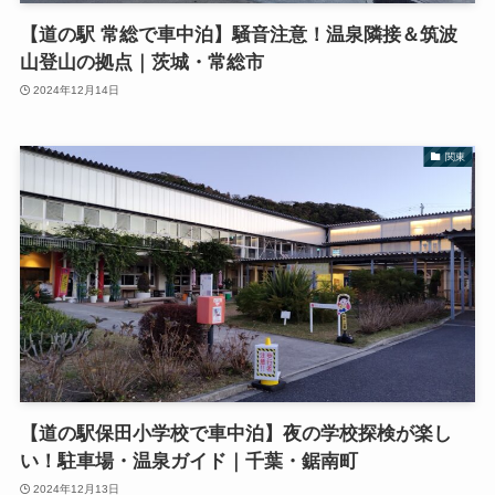
【道の駅 常総で車中泊】騒音注意！温泉隣接＆筑波
山登山の拠点｜茨城・常総市
2024年12月14日
関東
【道の駅保田小学校で車中泊】夜の学校探検が楽し
い！駐車場・温泉ガイド｜千葉・鋸南町
2024年12月13日