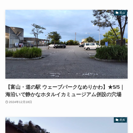
富山
【富山・道の駅 ウェーブパークなめりかわ】★5/5｜
海沿いで静かなホタルイカミュージアム併設の穴場
2024年12月18日
群馬