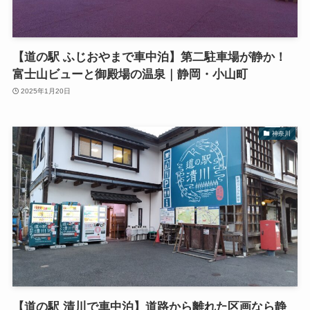
【道の駅 ふじおやまで車中泊】第二駐車場が静か！
富士山ビューと御殿場の温泉｜静岡・小山町
2025年1月20日
神奈川
【道の駅 清川で車中泊】道路から離れた区画なら静