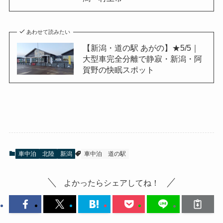
あわせて読みたい
【新潟・道の駅 あがの】★5/5｜
大型車完全分離で静寂・新潟・阿
賀野の快眠スポット
車中泊
北陸
新潟
車中泊
道の駅
よかったらシェアしてね！