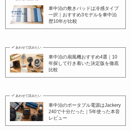
車中泊の敷きパッドは冷感タイプ
一択｜おすすめ3モデルを車中泊
歴10年が比較
あわせて読みたい
車中泊の扇風機おすすめ4選｜10
年探して行き着いた決定版を徹底
比較
あわせて読みたい
車中泊のポータブル電源はJackery
240で十分だった｜5年使った本音
レビュー