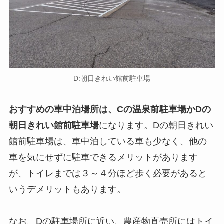
D:朝日きれい館前駐車場
おすすめの車中泊場所は、Cの温泉前駐車場かDの
朝日きれい館前駐車場
になります。Dの朝日きれい
館前駐車場は、車中泊している車も少なく、他の
車を気にせずに駐車できるメリットがあります
が、トイレまでは３～４分ほど歩く必要があると
いうデメリットもあります。
なお、Dの駐車場所に近い、農産物直売所にはトイ