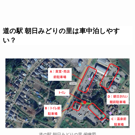
道の駅 朝日みどりの里は車中泊しやす
い？
道の駅 朝日みどりの里 俯瞰図