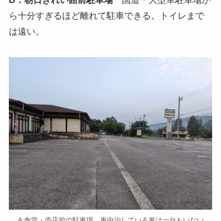
ら十分すぎるほど離れて駐車できる。トイレまで
は遠い。
A:食堂・売店前の駐車場。車中泊している車は一台もいない