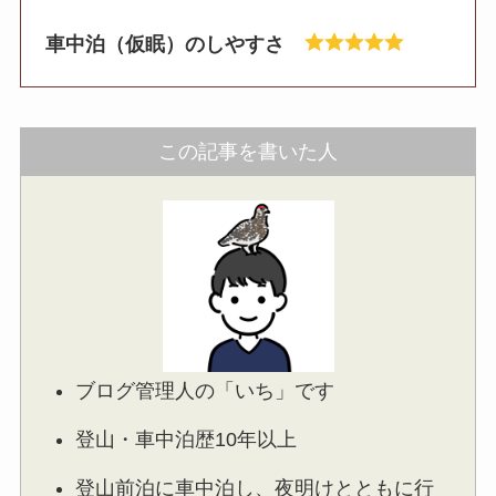
車中泊（仮眠）のしやすさ
この記事を書いた人
ブログ管理人の「いち」です
登山・車中泊歴10年以上
登山前泊に車中泊し、夜明けとともに行