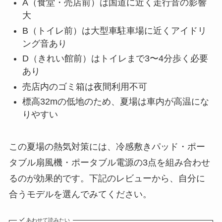
A（食堂・売店前）は国道に近く走行音の影響
大
B（トイレ前）は大型車駐車場に近くアイドリ
ング音あり
D（きれい館前）はトイレまで3〜4分歩く必要
あり
売店内のゴミ箱は夜間利用不可
標高32mの低地のため、夏場は車内が高温にな
りやすい
この夏場の熱気対策には、冷感敷きパッド・ポー
タブル扇風機・ポータブル電源の3点を組み合わせ
るのが効果的です。下記のレビューから、自分に
合うモデルを選んでみてください。
あわせて読みたい