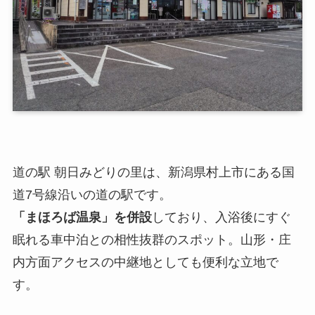
道の駅 朝日みどりの里は、新潟県村上市にある国
道7号線沿いの道の駅です。
「まほろば温泉」を併設
しており、入浴後にすぐ
眠れる車中泊との相性抜群のスポット。山形・庄
内方面アクセスの中継地としても便利な立地で
す。