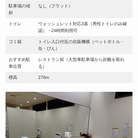
駐車場の傾
なし（フラット）
斜
トイレ
ウォッシュレット対応3基（男性トイレのみ確
認）・24時間利用可
ゴミ箱
トイレ入口付近の自販機横（ペットボトル・
缶・びん）
おすすめ駐
レストラン前（大型車駐車場から距離を取れ
車位置
る）
標高
278m