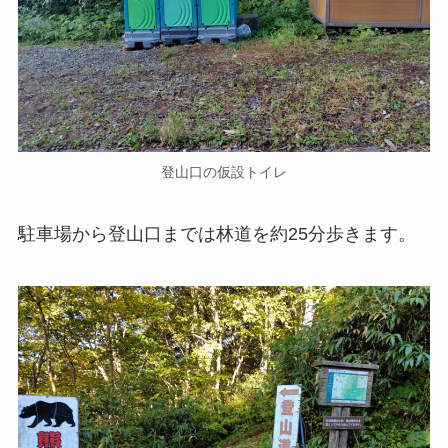
登山口の仮設トイレ
駐車場から登山口までは林道を約25分歩きます。