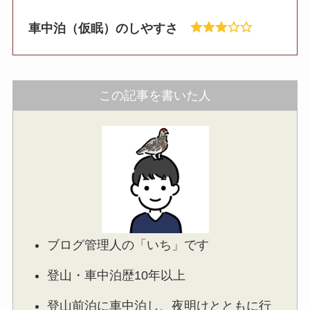
車中泊（仮眠）のしやすさ
この記事を書いた人
ブログ管理人の「いち」です
登山・車中泊歴10年以上
登山前泊に車中泊し、夜明けとともに行