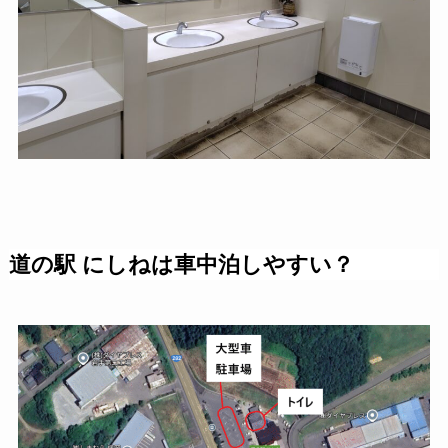
道の駅 にしねは車中泊しやすい？