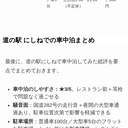
分
（不定休）
円
道の駅 にしねでの車中泊まとめ
最後に、道の駅にしねで車中泊してみた総評を要
点でまとめておきます。
車中泊のしやすさ：★3/5
。レストラン前＋耳栓
で問題なく過ごせる
騒音面
：国道282号の走行音＋夜間の大型車通
過あり。駐車位置次第で影響を軽減できる
駐車場所
：普通車100台／大型車5台のフラット