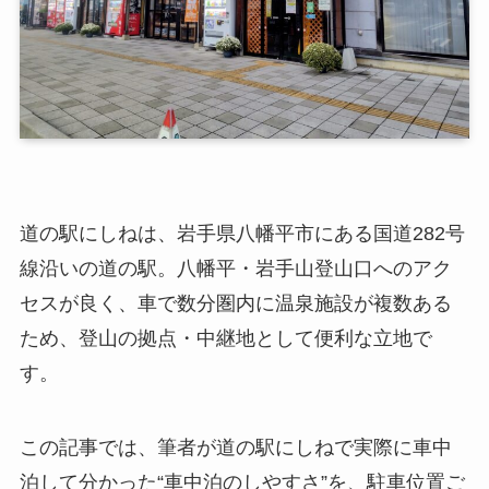
道の駅にしねは、岩手県八幡平市にある国道282号
線沿いの道の駅。八幡平・岩手山登山口へのアク
セスが良く、車で数分圏内に温泉施設が複数ある
ため、登山の拠点・中継地として便利な立地で
す。
この記事では、筆者が道の駅にしねで実際に車中
泊して分かった“車中泊のしやすさ”を、駐車位置ご