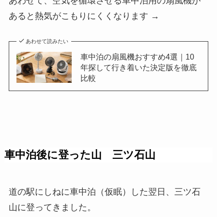
あわせて、空気を循環させる車中泊用の扇風機が
あると熱気がこもりにくくなります →
あわせて読みたい
車中泊の扇風機おすすめ4選｜10
年探して行き着いた決定版を徹底
比較
車中泊後に登った山 三ツ石山
道の駅にしねに車中泊（仮眠）した翌日、三ツ石
山に登ってきました。