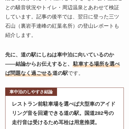
との騒音状況やトイレ・周辺温泉とあわせて検証
しています。記事の後半では、翌日に登った三ツ
石山（裏岩手連峰の紅葉名所）の登山レポートも
紹介します。
先に、道の駅にしねは車中泊に向いているのか
——結論からお伝えすると、
駐車する場所を選べ
ば問題なく過ごせる
道の駅
です。
車中泊のしやすさ結論
レストラン前駐車場を選べば大型車のアイド
リング音を回避できる道の駅。国道282号の
走行音は受けるため耳栓は用意推奨。