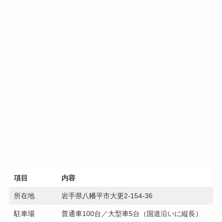
項目
内容
所在地
岩手県八幡平市大更2-154-36
駐車場
普通車100台／大型車5台（国道沿いに縦長）