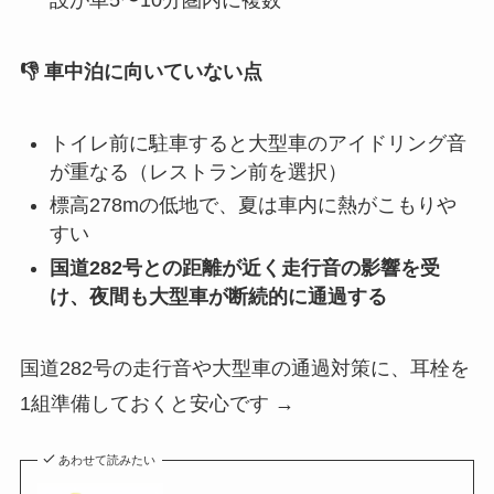
設が車5〜10分圏内に複数
👎 車中泊に向いていない点
トイレ前に駐車すると大型車のアイドリング音
が重なる（レストラン前を選択）
標高278mの低地で、夏は車内に熱がこもりや
すい
国道282号との距離が近く走行音の影響を受
け、夜間も大型車が断続的に通過する
国道282号の走行音や大型車の通過対策に、耳栓を
1組準備しておくと安心です →
あわせて読みたい