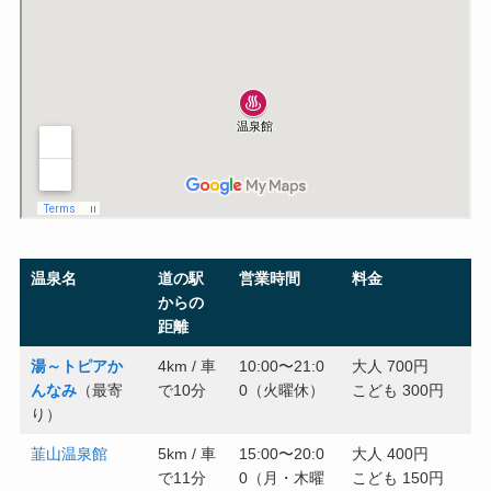
温泉名
道の駅
営業時間
料金
からの
距離
湯～トピアか
4km / 車
10:00〜21:0
大人 700円
んなみ
（最寄
で10分
0（火曜休）
こども 300円
り）
韮山温泉館
5km / 車
15:00〜20:0
大人 400円
で11分
0（月・木曜
こども 150円