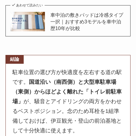
あわせて読みたい
車中泊の敷きパッドは冷感タイプ
一択｜おすすめ3モデルを車中泊
歴10年が比較
結論
駐車位置の選び方が快適度を左右する道の駅
です。
国道沿い（南西側）と大型車駐車場
（東側）からほどよく離れた「トイレ前駐車
場」
が、騒音とアイドリングの両方をかわせ
るベストポジション。念のため耳栓を1組準
備しておけば、伊豆観光・登山の前泊基地と
して十分快適に使えます。