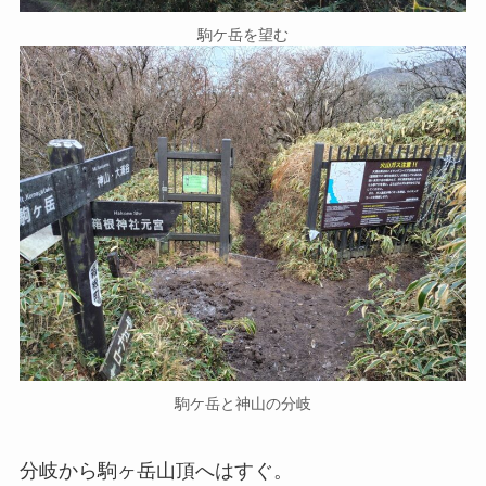
駒ケ岳を望む
駒ケ岳と神山の分岐
分岐から駒ヶ岳山頂へはすぐ。