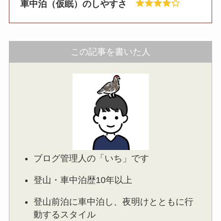
車中泊（仮眠）のしやすさ
この記事を書いた人
ブログ管理人の「いち」です
登山・車中泊歴10年以上
登山前泊に車中泊し、夜明けとともに行
動するスタイル