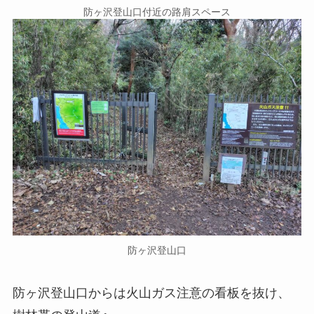
防ヶ沢登山口付近の路肩スペース
防ヶ沢登山口
防ヶ沢登山口からは火山ガス注意の看板を抜け、