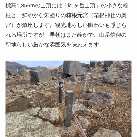
標高1,356mの山頂には「駒ヶ岳山頂」の小さな標
柱と、鮮やかな朱塗りの
箱根元宮
（箱根神社の奥
宮）が鎮座します。観光地らしい賑わいも感じら
れる場所ですが、早朝はまだ静かで、山岳信仰の
聖地らしい厳かな雰囲気を味わえます。