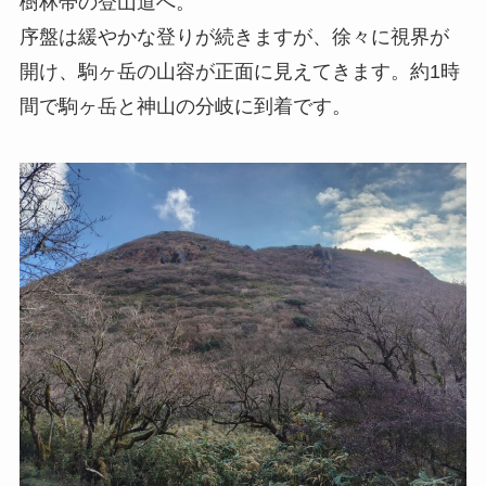
樹林帯の登山道へ。
序盤は緩やかな登りが続きますが、徐々に視界が
開け、駒ヶ岳の山容が正面に見えてきます。約1時
間で駒ヶ岳と神山の分岐に到着です。