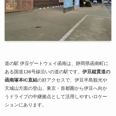
道の駅 伊豆ゲートウェイ函南は、静岡県函南町に
ある国道136号線沿いの道の駅です。
伊豆縦貫道の
函南塚本IC直結
の好アクセスで、伊豆半島観光や
天城山方面の登山、東京・首都圏から伊豆へ向か
うドライブの中継拠点として活用しやすいロケー
ションにあります。