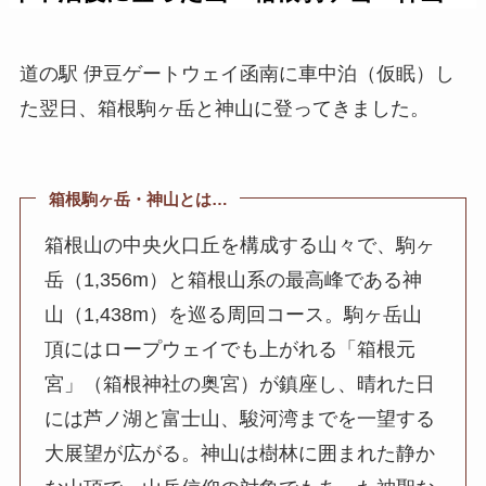
道の駅 伊豆ゲートウェイ函南に車中泊（仮眠）し
た翌日、箱根駒ヶ岳と神山に登ってきました。
箱根駒ヶ岳・神山とは…
箱根山の中央火口丘を構成する山々で、駒ヶ
岳（1,356m）と箱根山系の最高峰である神
山（1,438m）を巡る周回コース。駒ヶ岳山
頂にはロープウェイでも上がれる「箱根元
宮」（箱根神社の奥宮）が鎮座し、晴れた日
には芦ノ湖と富士山、駿河湾までを一望する
大展望が広がる。神山は樹林に囲まれた静か