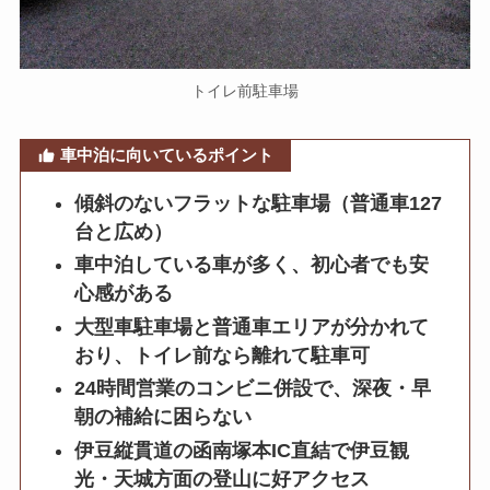
トイレ前駐車場
車中泊に向いているポイント
傾斜のないフラットな駐車場（普通車127
台と広め）
車中泊している車が多く、初心者でも安
心感がある
大型車駐車場と普通車エリアが分かれて
おり、トイレ前なら離れて駐車可
24時間営業のコンビニ併設で、深夜・早
朝の補給に困らない
伊豆縦貫道の函南塚本IC直結で伊豆観
光・天城方面の登山に好アクセス