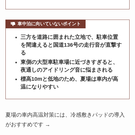
車中泊に向いていないポイント
三方を道路に囲まれた立地で、駐車位置
を間違えると国道136号の走行音が直撃す
る
東側の大型車駐車場に近づきすぎると、
夜通しのアイドリング音に悩まされる
標高10mと低地のため、夏場は車内が高
温になりやすい
夏場の車内高温対策には、冷感敷きパッドの導入
がおすすめです →