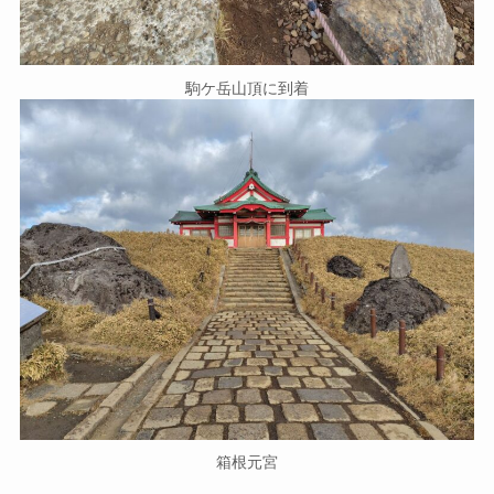
駒ケ岳山頂に到着
箱根元宮