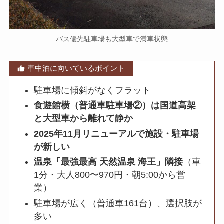
バス優先駐車場も大型車で満車状態
車中泊に向いているポイント
駐車場に傾斜がなくフラット
食遊館横（普通車駐車場②）は国道高架
と大型車から離れて静か
2025年11月リニューアルで施設・駐車場
が新しい
温泉「最強最高 天然温泉 海王」隣接
（車
1分・大人800〜970円・朝5:00から営
業）
駐車場が広く（普通車161台）、選択肢が
多い