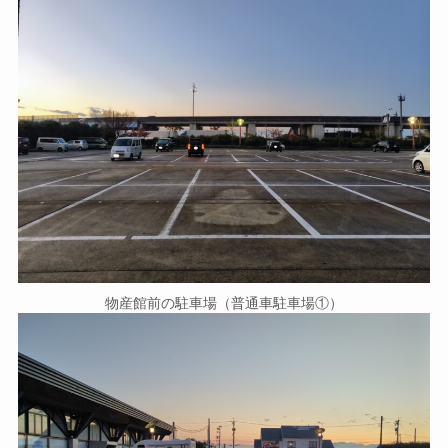
物産館前の駐車場（普通車駐車場①）