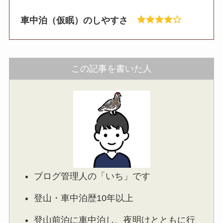
車中泊（仮眠）のしやすさ
この記事を書いた人
ブログ管理人の「いち」です
登山・車中泊歴10年以上
登山前泊に車中泊し、夜明けとともに行