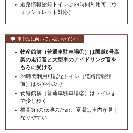
道路情報館前トイレは24時間利用可（ウ
ォッシュレット対応）
車中泊に向いていないポイント
物産館前（普通車駐車場①）は国道8号高
架の走行音と大型車のアイドリング音を
もろに受ける
24時間利用可能なトイレ（道路情報館
前）はやや小ぶり
食遊館横（普通車駐車場②）はトイレま
で少し歩く
標高3mの低地のため、夏場は車内が暑く
なりやすい