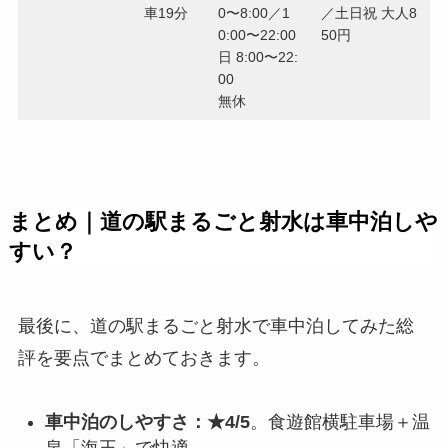
車19分
0〜8:00／1
／土日祝 大人8
0:00〜22:00
50円
日 8:00〜22:
00
無休
まとめ｜道の駅まるごと射水は車中泊しや
すい？
最後に、道の駅まるごと射水で車中泊してみた総
評を要点でまとめておきます。
車中泊のしやすさ：★4/5
。食遊館横駐車場＋温