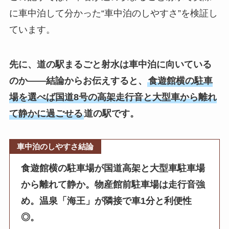
に車中泊して分かった“車中泊のしやすさ”を検証し
ています。
先に、道の駅まるごと射水は車中泊に向いている
のか——結論からお伝えすると、
食遊館横の駐車
場を選べば国道8号の高架走行音と大型車から離れ
て静かに過ごせる
道の駅です。
車中泊のしやすさ結論
食遊館横の駐車場が国道高架と大型車駐車場
から離れて静か。物産館前駐車場は走行音強
め。温泉「海王」が隣接で車1分と利便性
◎。