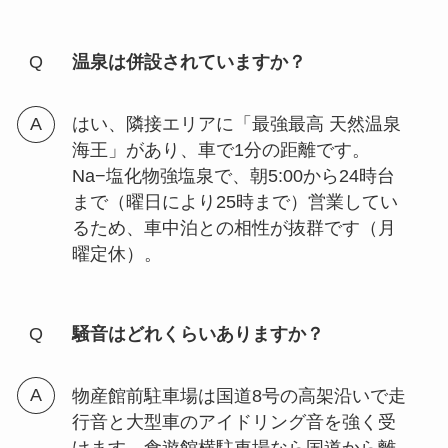
温泉は併設されていますか？
はい、隣接エリアに「最強最高 天然温泉
海王」があり、車で1分の距離です。
Na−塩化物強塩泉で、朝5:00から24時台
まで（曜日により25時まで）営業してい
るため、車中泊との相性が抜群です（月
曜定休）。
騒音はどれくらいありますか？
物産館前駐車場は国道8号の高架沿いで走
行音と大型車のアイドリング音を強く受
けます。食遊館横駐車場なら国道から離