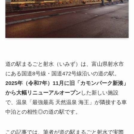
道の駅まるごと射水（いみず）は、富山県射水市
にある国道8号線・国道472号線沿いの道の駅。
2025年（令和7年）11月に旧「カモンパーク新湊」
から大幅リニューアルオープン
した新しい施設
で、温泉「最強最高 天然温泉 海王」が隣接する車
中泊との相性◎の道の駅です。
この記事では、筆者が道の駅まるごと射水で実際