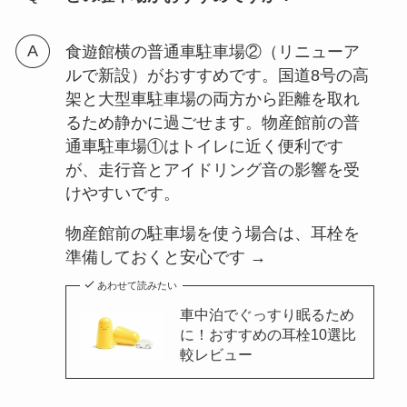
食遊館横の普通車駐車場②（リニューア
ルで新設）がおすすめです。国道8号の高
架と大型車駐車場の両方から距離を取れ
るため静かに過ごせます。物産館前の普
通車駐車場①はトイレに近く便利です
が、走行音とアイドリング音の影響を受
けやすいです。
物産館前の駐車場を使う場合は、耳栓を
準備しておくと安心です →
あわせて読みたい
車中泊でぐっすり眠るため
に！おすすめの耳栓10選比
較レビュー