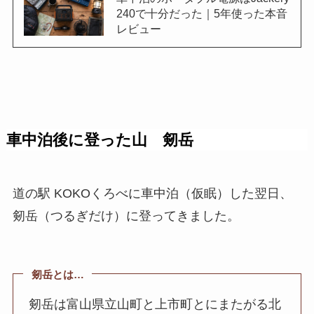
240で十分だった｜5年使った本音
レビュー
車中泊後に登った山 剱岳
道の駅 KOKOくろべに車中泊（仮眠）した翌日、
剱岳（つるぎだけ）に登ってきました。
剱岳とは…
剱岳は富山県立山町と上市町とにまたがる北