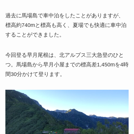
過去に馬場島で車中泊をしたことがありますが、
標高約740mと標高も高く、夏場でも快適に車中泊
することができました。
今回登る早月尾根は、北アルプス三大急登のひと
つ。馬場島から早月小屋までの標高差1,450mを4時
間30分かけて登ります。