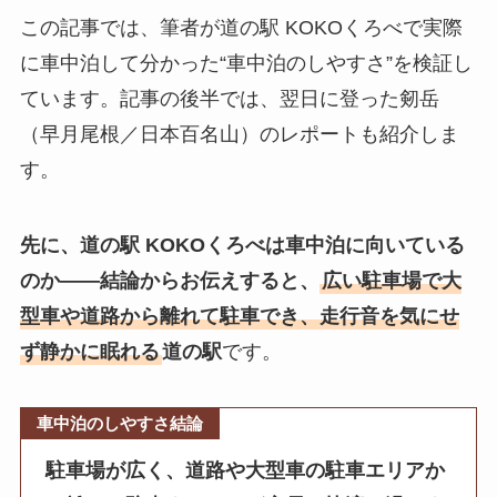
この記事では、筆者が道の駅 KOKOくろべで実際
に車中泊して分かった“車中泊のしやすさ”を検証し
ています。記事の後半では、翌日に登った剱岳
（早月尾根／日本百名山）のレポートも紹介しま
す。
先に、道の駅 KOKOくろべは車中泊に向いている
のか——結論からお伝えすると、
広い駐車場で大
型車や道路から離れて駐車でき、走行音を気にせ
ず静かに眠れる
道の駅
です。
車中泊のしやすさ結論
駐車場が広く、道路や大型車の駐車エリアか