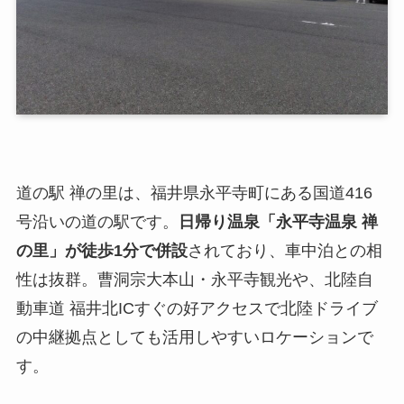
道の駅 禅の里は、福井県永平寺町にある国道416
号沿いの道の駅です。
日帰り温泉「永平寺温泉 禅
の里」が徒歩1分で併設
されており、車中泊との相
性は抜群。曹洞宗大本山・永平寺観光や、北陸自
動車道 福井北ICすぐの好アクセスで北陸ドライブ
の中継拠点としても活用しやすいロケーションで
す。