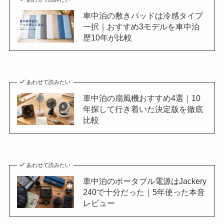
車中泊の敷きパッドは冷感タイプ
一択｜おすすめ3モデルを車中泊
歴10年が比較
あわせて読みたい
車中泊の扇風機おすすめ4選｜10
年探して行き着いた決定版を徹底
比較
あわせて読みたい
車中泊のポータブル電源はJackery
240で十分だった｜5年使った本音
レビュー