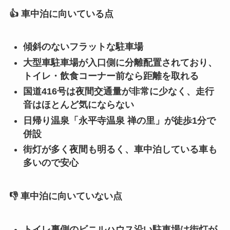
👍 車中泊に向いている点
傾斜のないフラットな駐車場
大型車駐車場が入口側に分離配置されており、
トイレ・飲食コーナー前なら距離を取れる
国道416号は夜間交通量が非常に少なく、走行
音はほとんど気にならない
日帰り温泉「永平寺温泉 禅の里」が徒歩1分で
併設
街灯が多く夜間も明るく、車中泊している車も
多いので安心
👎 車中泊に向いていない点
トイレ裏側のビニルハウス沿い駐車場は街灯が