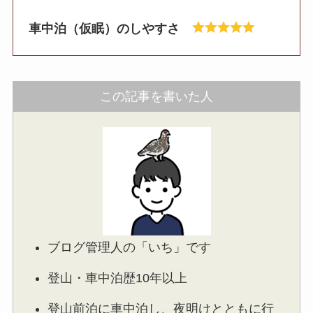
車中泊（仮眠）のしやすさ
この記事を書いた人
ブログ管理人の「いち」です
登山・車中泊歴10年以上
登山前泊に車中泊し、夜明けとともに行