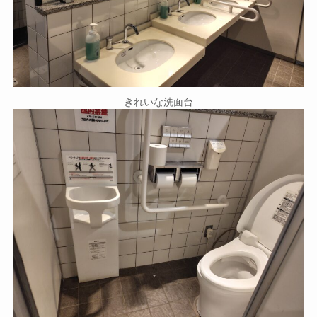
きれいな洗面台