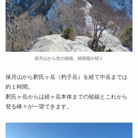
保月山から先の稜線。細尾根が続く
保月山から釈氏ヶ岳（杓子岳）を経て中岳までは
約１時間。
釈氏ヶ岳からは経ヶ岳本体までの稜線とこれから
登る峰々が一望できます。