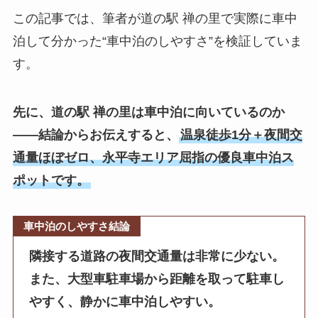
この記事では、筆者が道の駅 禅の里で実際に車中
泊して分かった“車中泊のしやすさ”を検証していま
す。
先に、道の駅 禅の里は車中泊に向いているのか
——結論からお伝えすると、
温泉徒歩1分＋夜間交
通量ほぼゼロ、永平寺エリア屈指の優良車中泊ス
ポットです。
車中泊のしやすさ結論
隣接する道路の夜間交通量は非常に少ない。
また、大型車駐車場から距離を取って駐車し
やすく、静かに車中泊しやすい。