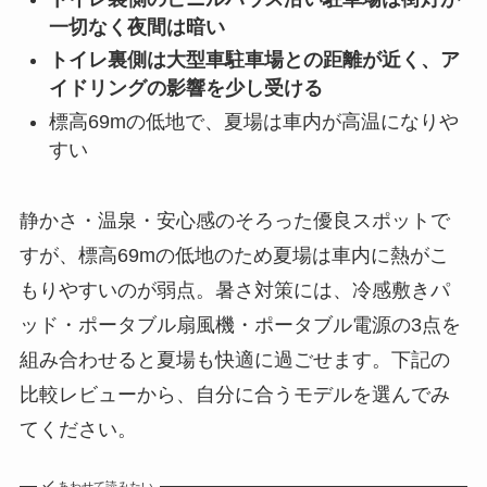
一切なく夜間は暗い
トイレ裏側は大型車駐車場との距離が近く、ア
イドリングの影響を少し受ける
標高69mの低地で、夏場は車内が高温になりや
すい
静かさ・温泉・安心感のそろった優良スポットで
すが、標高69mの低地のため夏場は車内に熱がこ
もりやすいのが弱点。暑さ対策には、冷感敷きパ
ッド・ポータブル扇風機・ポータブル電源の3点を
組み合わせると夏場も快適に過ごせます。下記の
比較レビューから、自分に合うモデルを選んでみ
てください。
あわせて読みたい