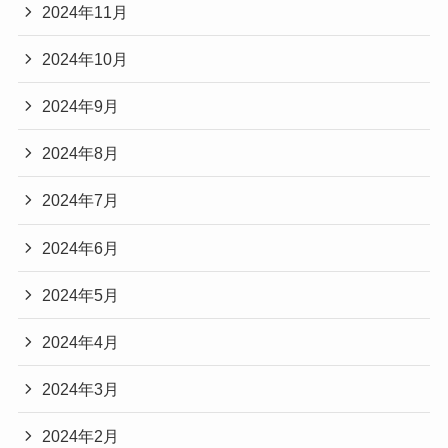
2024年11月
2024年10月
2024年9月
2024年8月
2024年7月
2024年6月
2024年5月
2024年4月
2024年3月
2024年2月