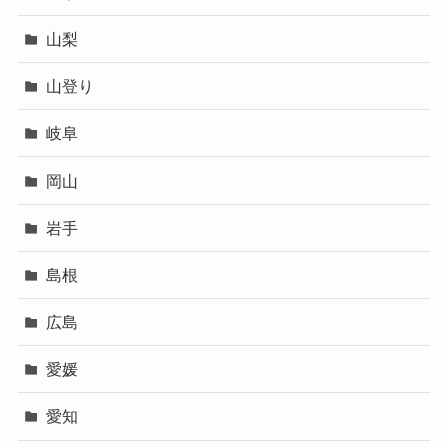
山梨
山登り
岐阜
岡山
岩手
島根
広島
愛媛
愛知