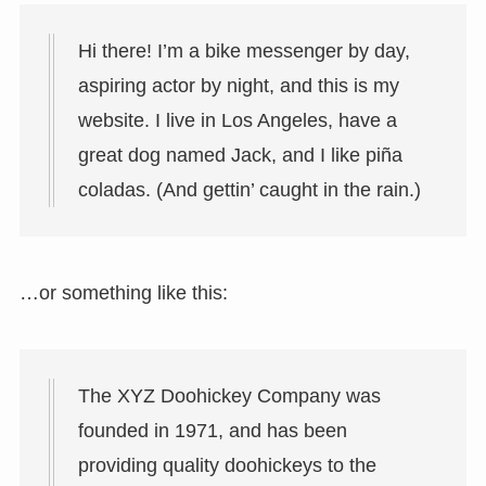
Hi there! I’m a bike messenger by day,
aspiring actor by night, and this is my
website. I live in Los Angeles, have a
great dog named Jack, and I like piña
coladas. (And gettin’ caught in the rain.)
…or something like this:
The XYZ Doohickey Company was
founded in 1971, and has been
providing quality doohickeys to the