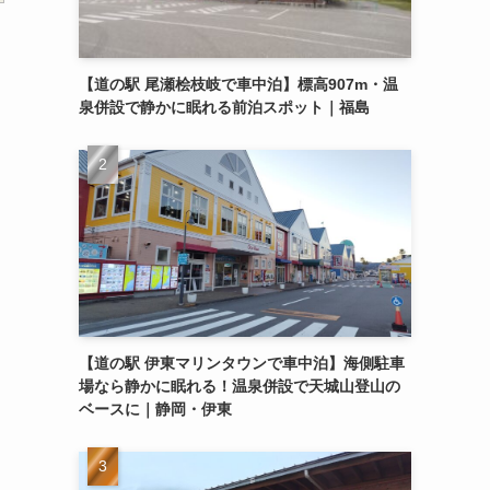
【道の駅 尾瀬桧枝岐で車中泊】標高907m・温
泉併設で静かに眠れる前泊スポット｜福島
【道の駅 伊東マリンタウンで車中泊】海側駐車
場なら静かに眠れる！温泉併設で天城山登山の
ベースに｜静岡・伊東