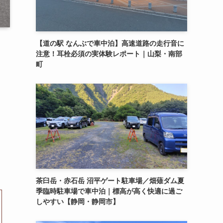
【道の駅 なんぶで車中泊】高速道路の走行音に
注意！耳栓必須の実体験レポート｜山梨・南部
町
茶臼岳・赤石岳 沼平ゲート駐車場／畑薙ダム夏
季臨時駐車場で車中泊｜標高が高く快適に過ご
しやすい【静岡・静岡市】