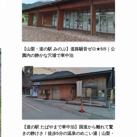
【山梨・道の駅 みのぶ】道路騒音ゼロ★5/5｜公
園内の静かな穴場で車中泊
【道の駅 たばやまで車中泊】国道から離れて驚
きの静けさ！徒歩5分の温泉のめこい湯｜山梨・