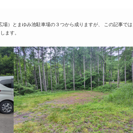
広場）とまゆみ池駐車場の３つから成りますが、 この記事では
介します。