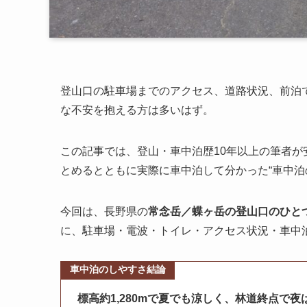
登山口の駐車場までのアクセス、道路状況、前泊
な不安を抱える方は多いはず。
この記事では、登山・車中泊歴10年以上の筆者
とめるとともに実際に車中泊して分かった“車中泊
今回は、長野県の
常念岳／蝶ヶ岳の登山口のひと
に、駐車場・電波・トイレ・アクセス状況・車中
車中泊のしやすさ
結論
標高約1,280mで夏でも涼しく、林道終点で