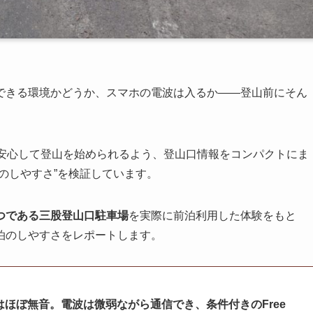
できる環境かどうか、スマホの電波は入るか――登山前にそん
が安心して登山を始められるよう、登山口情報をコンパクトにま
のしやすさ”を検証しています。
つである三股登山口駐車場
を実際に前泊利用した体験をもと
泊のしやすさをレポートします。
夜はほぼ無音。電波は微弱ながら通信でき、条件付きのFree