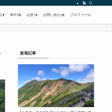
山口
車中泊
山登り
お問い合わせ
プロフィール
し
新着記事