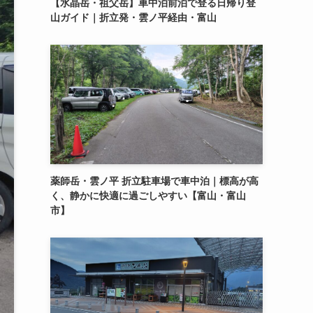
【水晶岳・祖父岳】車中泊前泊で登る日帰り登
山ガイド｜折立発・雲ノ平経由・富山
薬師岳・雲ノ平 折立駐車場で車中泊｜標高が高
く、静かに快適に過ごしやすい【富山・富山
市】