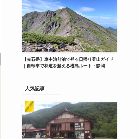
【赤石岳】車中泊前泊で登る日帰り登山ガイド
｜自転車で林道を越える椹島ルート・静岡
人気記事