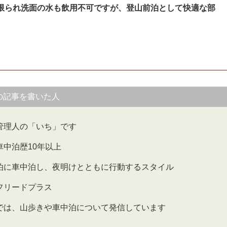
台と限られ洗面の水も飲用不可ですが、登山前泊として快適な部
の記事を書いた人
管理人の「いち」です
車中泊歴10年以上
泊に車中泊し、夜明けとともに行動するスタイル
フリードプラス
では、山歩きや車中泊について発信しています