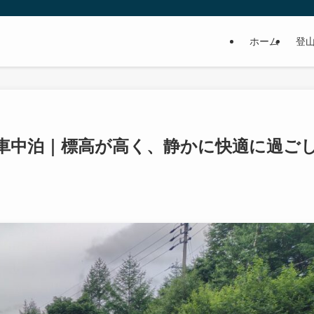
ホーム
登
で車中泊｜標高が高く、静かに快適に過ご