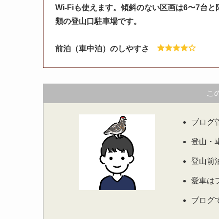
Wi-Fiも使えます。傾斜のない区画は6〜7
類の登山口駐車場です。
前泊（車中泊）のしやすさ
こ
ブログ
登山・
登山前
愛車は
ブログ