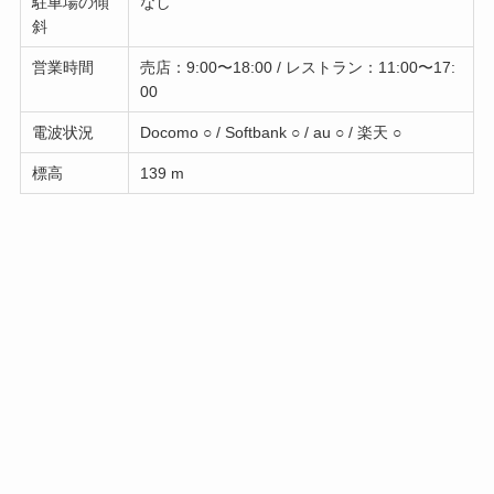
駐車場の傾
なし
斜
営業時間
売店：9:00〜18:00 / レストラン：11:00〜17:
00
電波状況
Docomo ○ / Softbank ○ / au ○ / 楽天 ○
標高
139 m