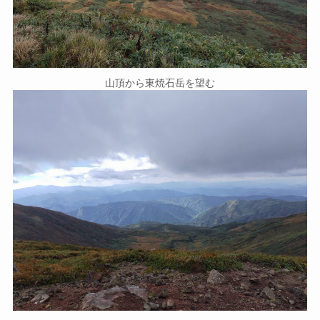
山頂から東焼石岳を望む