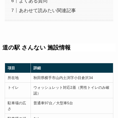
よくある質問
あわせて読みたい関連記事
道の駅 さんない 施設情報
項目
詳細
所在地
秋田県横手市山内土渕字小目倉沢34
トイレ
ウォッシュレット対応2基（男性トイレのみ確
認）
駐車場の広
普通車97台／大型車5台
さ