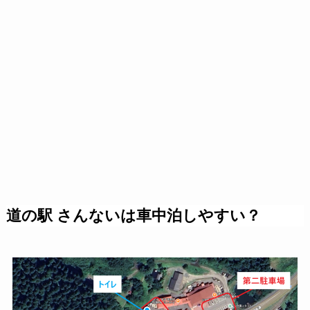
道の駅 さんないは車中泊しやすい？