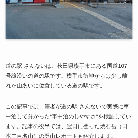
道の駅 さんないは、秋田県横手市にある国道107
号線沿いの道の駅です。横手市街地からは少し離
れた山あいに位置している道の駅です。
この記事では、筆者が道の駅 さんないで実際に車
中泊して分かった“車中泊のしやすさ”を検証してい
ます。記事の後半では、翌日に登った焼石岳（日
本二百名山）の登山レポートも紹介します。