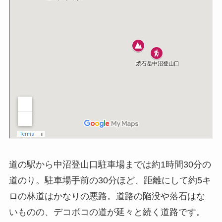
道の駅から中沼登山口駐車場までは約1時間30分の
道のり。駐車場手前の30分ほど、距離にして約5キ
ロの林道はかなりの悪路。道路の陥没や落石はな
いものの、デコボコの道が延々と続く道路です。