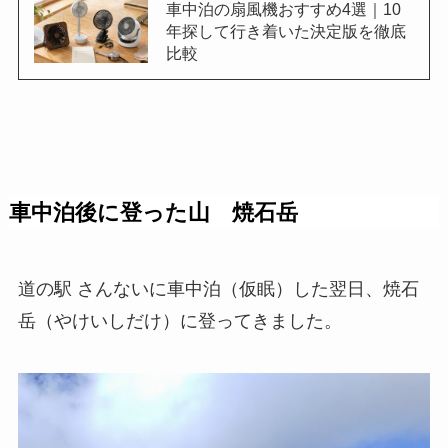
車中泊の扇風機おすすめ4選｜10
年探して行き着いた決定版を徹底
比較
車中泊後に登った山 焼石岳
道の駅 さんないに車中泊（仮眠）した翌日、焼石
岳（やけいしだけ）に登ってきました。