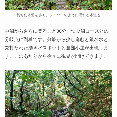
朽ちた木道を歩く。シーソーのように揺れる木道も
中沼からさらに登ること30分、つぶ沼コースとの
分岐点に到着です。分岐から少し進むと銀名水と
銘打たれた湧き水スポットと避難小屋が出現しま
す。このあたりから徐々に視界が開けてきます。