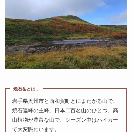
焼石岳とは…
岩手県奥州市と西和賀町とにまたがる山で、
焼石連峰の主峰。日本二百名山のひとつ。高
山植物が豊富な山で、シーズン中はハイカー
で大変賑わいます。