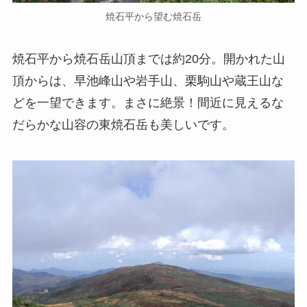
焼石平から望む焼石岳
焼石平から焼石岳山頂までは約20分。開かれた山
頂からは、早池峰山や岩手山、栗駒山や蔵王山な
どを一望できます。まさに絶景！間近に見えるな
だらかな山容の東焼石岳も美しいです。