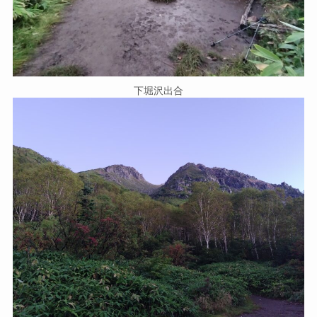
下堀沢出合