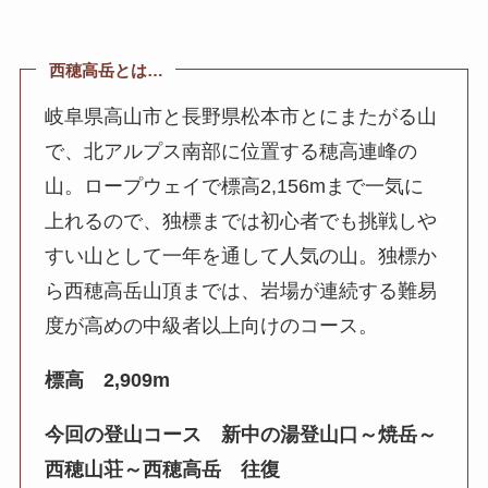
西穂高岳とは…
岐阜県高山市と長野県松本市とにまたがる山
で、北アルプス南部に位置する穂高連峰の
山。ロープウェイで標高2,156mまで一気に
上れるので、独標までは初心者でも挑戦しや
すい山として一年を通して人気の山。独標か
ら西穂高岳山頂までは、岩場が連続する難易
度が高めの中級者以上向けのコース。
標高 2,909m
今回の登山コース 新中の湯登山口～焼岳～
西穂山荘～西穂高岳 往復