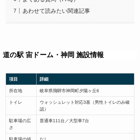
あわせて読みたい関連記事
道の駅 宙ドーム・神岡 施設情報
項目
詳細
所在地
岐阜県飛騨市神岡町夕陽ヶ丘6
トイレ
ウォッシュレット対応3基（男性トイレのみ確
認）
駐車場の広
普通車111台／大型車7台
さ
駐車場の傾
なし