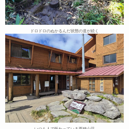
ドロドロのぬかるんだ状態の道が続く
いつも人で賑わっている西穂山荘