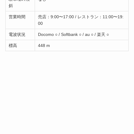
斜
営業時間
売店：9:00〜17:00 / レストラン：11:00〜19:
00
電波状況
Docomo ○ / Softbank ○ / au ○ / 楽天 ○
標高
448 m