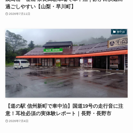
過ごしやすい【山梨・早川町】
2026年7月11日
車中泊
【道の駅 信州新町で車中泊】国道19号の走行音に注
意！耳栓必須の実体験レポート｜長野・長野市
2026年7月4日