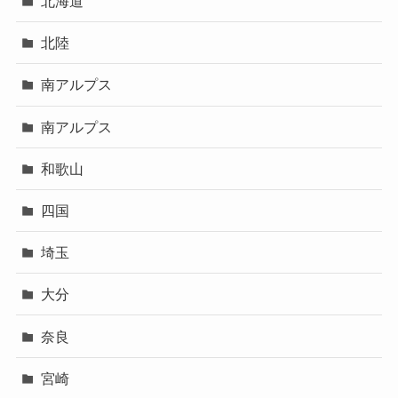
北海道
北陸
南アルプス
南アルプス
和歌山
四国
埼玉
大分
奈良
宮崎