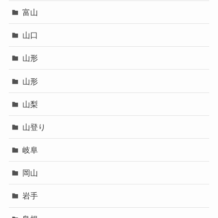
富山
山口
山形
山形
山梨
山登り
岐阜
岡山
岩手