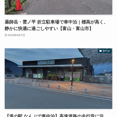
薬師岳・雲ノ平 折立駐車場で車中泊｜標高が高く、
静かに快適に過ごしやすい【富山・富山市】
2026年8月7日
車中泊
【道の駅 なんぶで車中泊】高速道路の走行音に注