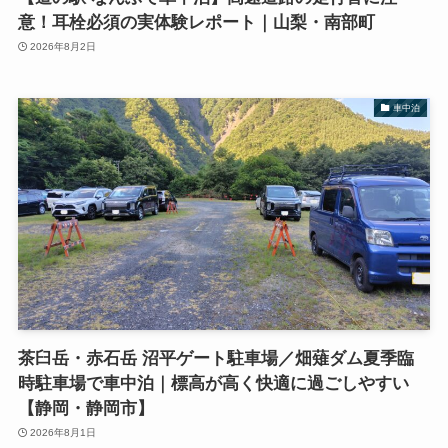
意！耳栓必須の実体験レポート｜山梨・南部町
2026年8月2日
車中泊
茶臼岳・赤石岳 沼平ゲート駐車場／畑薙ダム夏季臨
時駐車場で車中泊｜標高が高く快適に過ごしやすい
【静岡・静岡市】
2026年8月1日