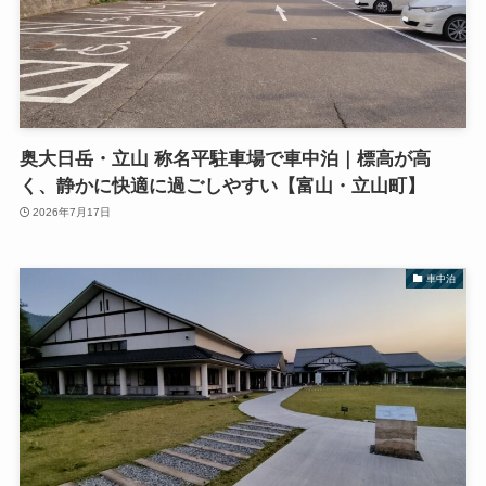
奥大日岳・立山 称名平駐車場で車中泊｜標高が高
く、静かに快適に過ごしやすい【富山・立山町】
2026年7月17日
車中泊