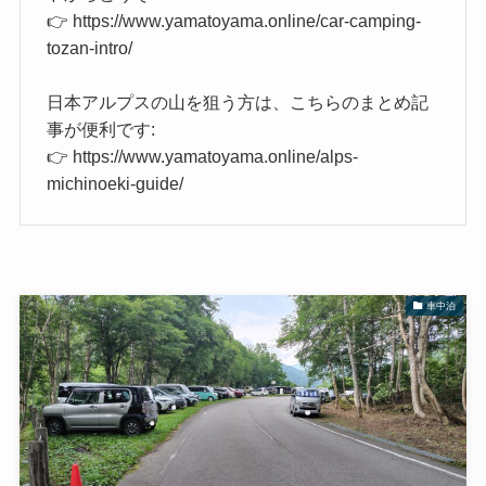
👉 https://www.yamatoyama.online/car-camping-
tozan-intro/
日本アルプスの山を狙う方は、こちらのまとめ記
事が便利です:
👉 https://www.yamatoyama.online/alps-
michinoeki-guide/
車中泊