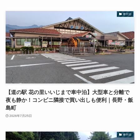
車中泊
【道の駅 花の里いいじまで車中泊】大型車と分離で
夜も静か！コンビニ隣接で買い出しも便利｜長野・飯
島町
2026年7月25日
車中泊