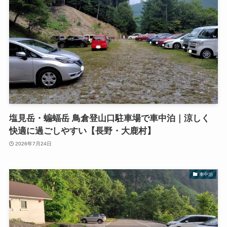
塩見岳・蝙蝠岳 鳥倉登山口駐車場で車中泊｜涼しく
快適に過ごしやすい【長野・大鹿村】
2026年7月24日
車中泊