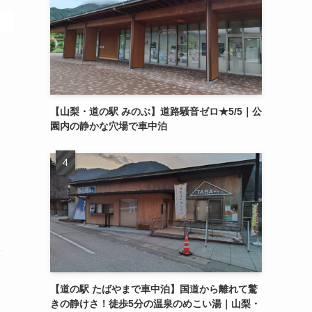
【山梨・道の駅 みのぶ】道路騒音ゼロ★5/5｜公
園内の静かな穴場で車中泊
【道の駅 たばやまで車中泊】国道から離れて驚
きの静けさ！徒歩5分の温泉のめこい湯｜山梨・