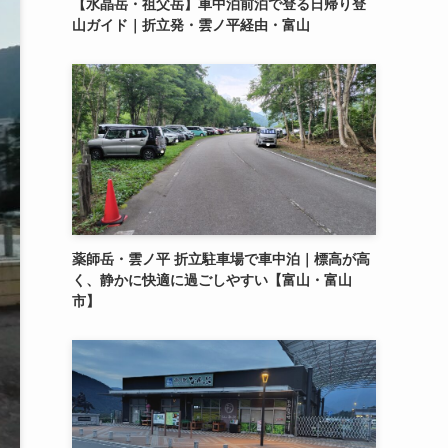
【水晶岳・祖父岳】車中泊前泊で登る日帰り登
山ガイド｜折立発・雲ノ平経由・富山
薬師岳・雲ノ平 折立駐車場で車中泊｜標高が高
く、静かに快適に過ごしやすい【富山・富山
市】