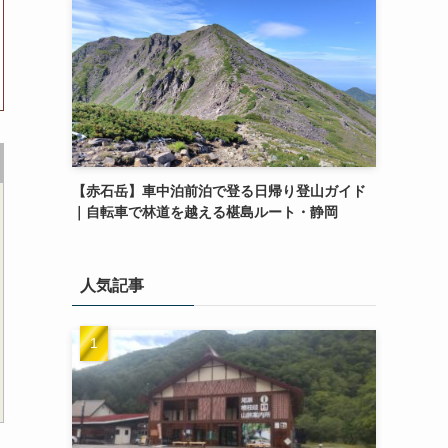
【赤石岳】車中泊前泊で登る日帰り登山ガイド
｜自転車で林道を越える椹島ルート・静岡
人気記事