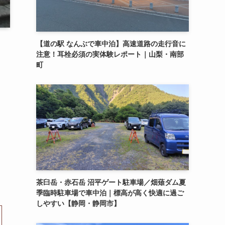
【道の駅 なんぶで車中泊】高速道路の走行音に
注意！耳栓必須の実体験レポート｜山梨・南部
町
茶臼岳・赤石岳 沼平ゲート駐車場／畑薙ダム夏
季臨時駐車場で車中泊｜標高が高く快適に過ご
しやすい【静岡・静岡市】