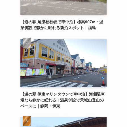
【道の駅 尾瀬桧枝岐で車中泊】標高907m・温
泉併設で静かに眠れる前泊スポット｜福島
【道の駅 伊東マリンタウンで車中泊】海側駐車
場なら静かに眠れる！温泉併設で天城山登山の
ベースに｜静岡・伊東