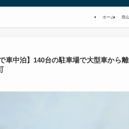
ホーム
登
で車中泊】140台の駐車場で大型車から離
町