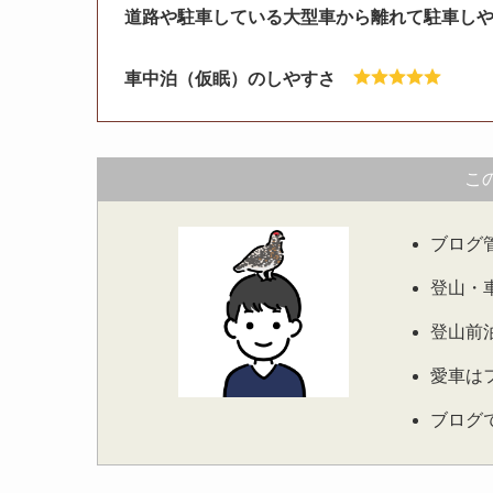
道路や駐車している大型車から離れて駐車し
車中泊（仮眠）のしやすさ
こ
ブログ
登山・
登山前
愛車は
ブログ