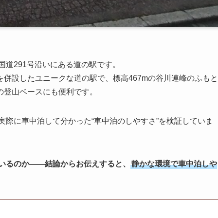
国道291号沿いにある道の駅です。
併設したユニークな道の駅で、標高467mの谷川連峰のふもと
の登山ベースにも便利です。
実際に車中泊して分かった“車中泊のしやすさ”を検証していま
ているのか——結論からお伝えすると、
静かな環境で車中泊しや