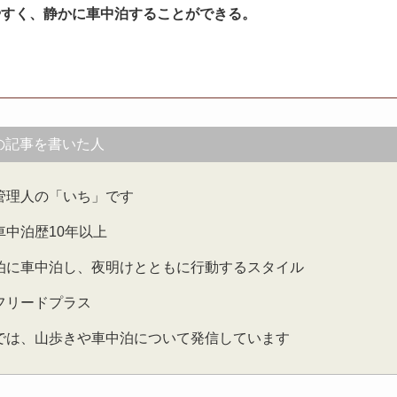
やすく、静かに車中泊することができる。
の記事を書いた人
管理人の「いち」です
車中泊歴10年以上
泊に車中泊し、夜明けとともに行動するスタイル
フリードプラス
では、山歩きや車中泊について発信しています