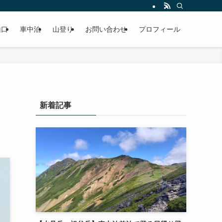
山口
車中泊
山登り
お問い合わせ
プロフィール
新着記事