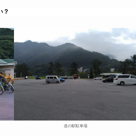
い？
道の駅駐車場