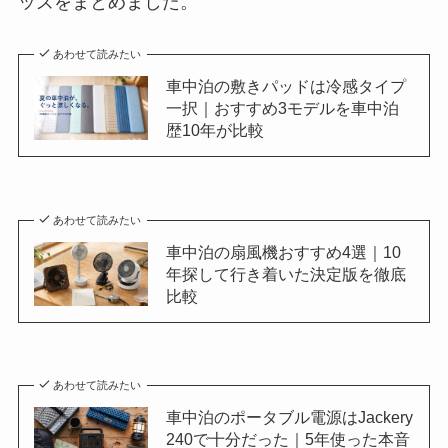
ッズをまとめました。
あわせて読みたい
車中泊の敷きパッドは冷感タイプ
一択｜おすすめ3モデルを車中泊
歴10年が比較
あわせて読みたい
車中泊の扇風機おすすめ4選｜10
年探して行き着いた決定版を徹底
比較
あわせて読みたい
車中泊のポータブル電源はJackery
240で十分だった｜5年使った本音