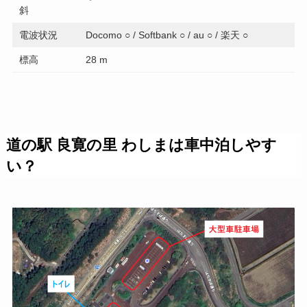
斜
電波状況
Docomo ○ / Softbank ○ / au ○ / 楽天 ○
標高
28 m
道の駅 良寛の里 わしまは車中泊しやす
い？