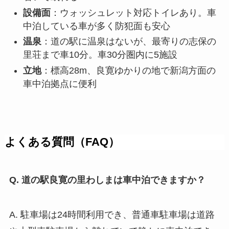
設備面
：ウォッシュレット対応トイレあり。車
中泊している車が多く防犯面も安心
温泉
：道の駅に温泉はないが、最寄りの志保の
里荘まで車10分。車30分圏内に5施設
立地
：標高28m、良寛ゆかりの地で新潟方面の
車中泊拠点に便利
よくある質問（FAQ）
Q. 道の駅良寛の里わしまは車中泊できますか？
A. 駐車場は24時間利用でき、普通車駐車場は道路