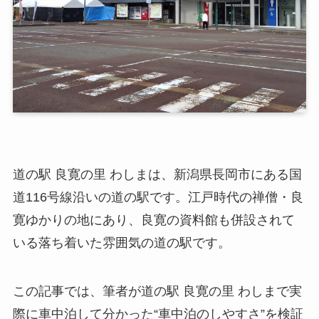
道の駅 良寛の里 わしまは、新潟県長岡市にある国
道116号線沿いの道の駅です。江戸時代の禅僧・良
寛ゆかりの地にあり、良寛の資料館も併設されて
いる落ち着いた雰囲気の道の駅です。
この記事では、筆者が道の駅 良寛の里 わしまで実
際に車中泊して分かった“車中泊のしやすさ”を検証