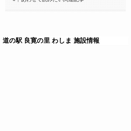
道の駅 良寛の里 わしま 施設情報