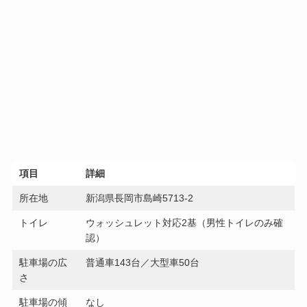
項目
詳細
所在地
新潟県長岡市島崎5713-2
トイレ
ウォッシュレット対応2基（男性トイレのみ確
認）
駐車場の広
普通車143台／大型車50台
さ
駐車場の傾
なし