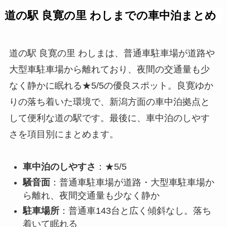
道の駅 良寛の里 わしまでの車中泊まとめ
道の駅 良寛の里 わしまは、普通車駐車場が道路や
大型車駐車場から離れており、夜間の交通量も少
なく静かに眠れる★5/5の優良スポット。良寛ゆか
りの落ち着いた環境で、新潟方面の車中泊拠点と
して便利な道の駅です。最後に、車中泊のしやす
さを項目別にまとめます。
車中泊のしやすさ
：★5/5
騒音面
：普通車駐車場が道路・大型車駐車場か
ら離れ、夜間交通量も少なく静か
駐車場所
：普通車143台と広く傾斜なし。落ち
着いて眠れる