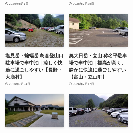
2026年8月1日
2026年7月25日
塩見岳・蝙蝠岳 鳥倉登山口
奥大日岳・立山 称名平駐車
駐車場で車中泊｜涼しく快
場で車中泊｜標高が高く、
適に過ごしやすい【長野・
静かに快適に過ごしやすい
大鹿村】
【富山・立山町】
2026年7月24日
2026年7月17日