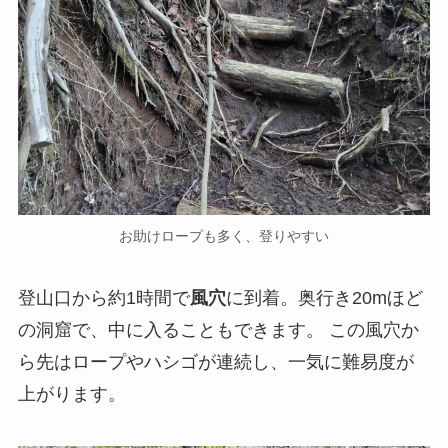
お助けロープも多く、登りやすい
登山口から約1時間で
風穴
に到着。奥行き20mほど
の洞窟で、中に入ることもできます。 この風穴か
ら先はロープやハシゴが連続し、一気に難易度が
上がります。