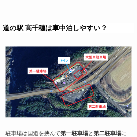
道の駅 高千穂は車中泊しやすい？
駐車場は国道を挟んで
第一駐車場
と
第二駐車場
に