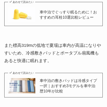
あわせて読みたい
車中泊でぐっすり眠るために！お
すすめの耳栓10選比較レビュー
また標高319mの低地で夏場は車内が高温になりや
すいため、冷感敷きパッドとポータブル扇風機も
あると快適に眠れます。
あわせて読みたい
車中泊の敷きパッドは冷感タイプ
一択｜おすすめ3モデルを車中泊
歴10年が比較