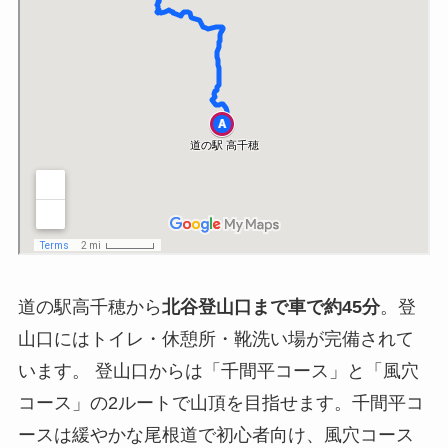
道の駅高千穂から
北谷登山口まで車で約45分
。登
山口にはトイレ・休憩所・靴洗い場が完備されて
います。 登山口からは「千間平コース」と「風穴
コース」の2ルートで山頂を目指せます。千間平コ
ースは緩やかな尾根道で初心者向け、風穴コース