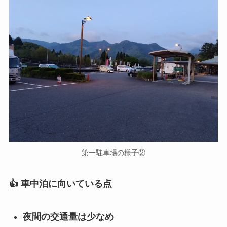
第一駐車場の様子②
👍 車中泊に向いている点
夜間の交通量は少なめ