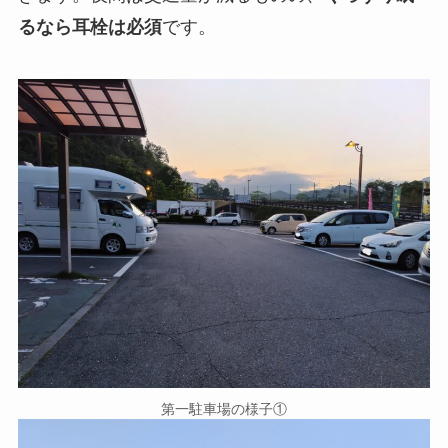
るなら耳栓は必須
です。
第一駐車場の様子①