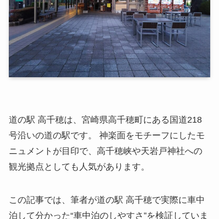
道の駅 高千穂は、宮崎県高千穂町にある国道218
号沿いの道の駅です。 神楽面をモチーフにしたモ
ニュメントが目印で、高千穂峡や天岩戸神社への
観光拠点としても人気があります。
この記事では、筆者が道の駅 高千穂で実際に車中
泊して分かった“車中泊のしやすさ”を検証していま