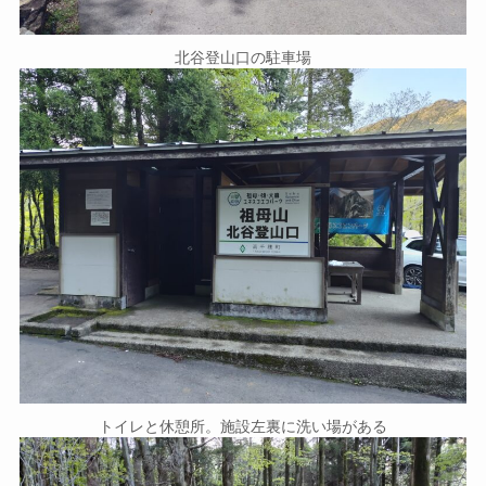
北谷登山口の駐車場
トイレと休憩所。施設左裏に洗い場がある