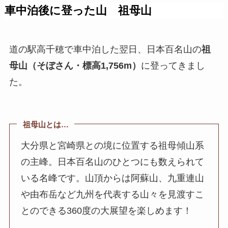
車中泊後に登った山 祖母山
道の駅高千穂で車中泊した翌日、日本百名山の
祖
母山（そぼさん・標高1,756m）
に登ってきまし
た。
祖母山とは…
大分県と宮崎県との境に位置する祖母傾山系
の主峰。日本百名山のひとつにも数えられて
いる名峰です。山頂からは阿蘇山、九重連山
や由布岳など九州を代表する山々を見渡すこ
とのできる360度の大展望を楽しめます！