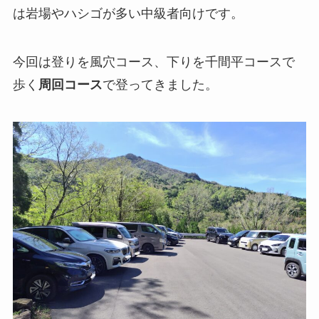
は岩場やハシゴが多い中級者向けです。
今回は登りを風穴コース、下りを千間平コースで
歩く
周回コース
で登ってきました。