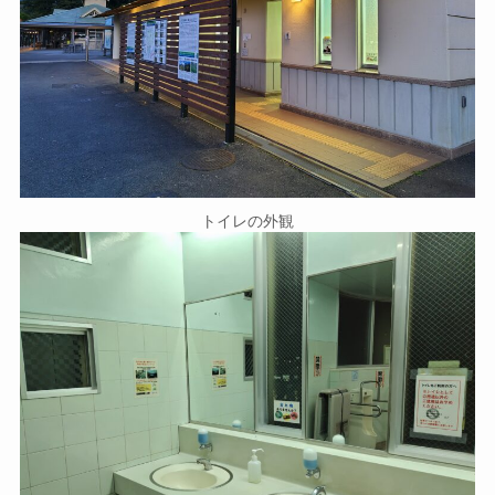
トイレの外観