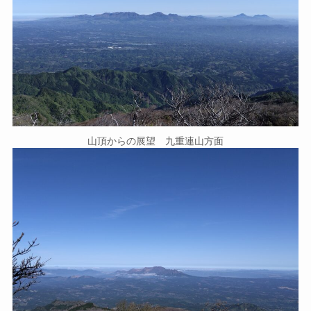
山頂からの展望 九重連山方面