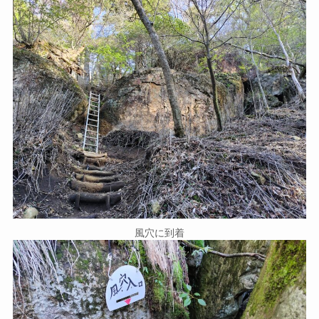
風穴に到着