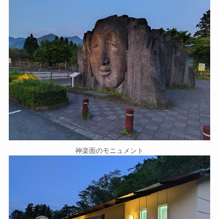
神楽面のモニュメント