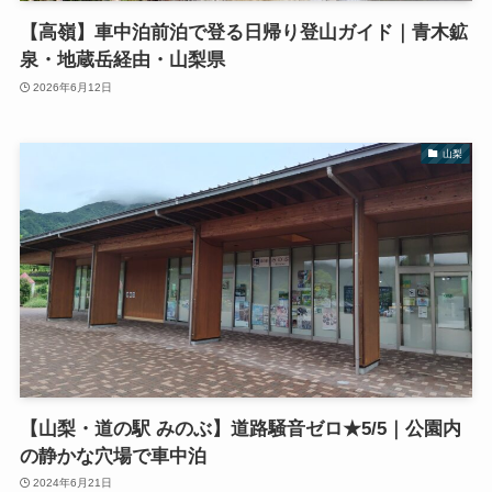
【高嶺】車中泊前泊で登る日帰り登山ガイド｜青木鉱
泉・地蔵岳経由・山梨県
2026年6月12日
山梨
【山梨・道の駅 みのぶ】道路騒音ゼロ★5/5｜公園内
の静かな穴場で車中泊
2024年6月21日