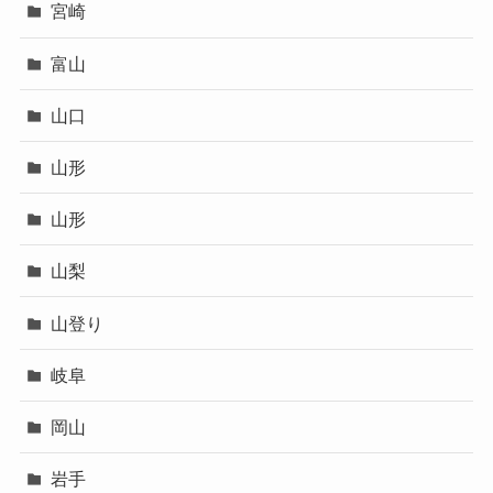
宮崎
富山
山口
山形
山形
山梨
山登り
岐阜
岡山
岩手