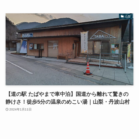
山梨
【道の駅 たばやまで車中泊】国道から離れて驚きの
静けさ！徒歩5分の温泉のめこい湯｜山梨・丹波山村
2024年1月11日