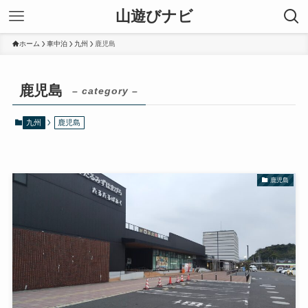
山遊びナビ
ホーム
車中泊
九州
鹿児島
鹿児島
– category –
九州
鹿児島
鹿児島