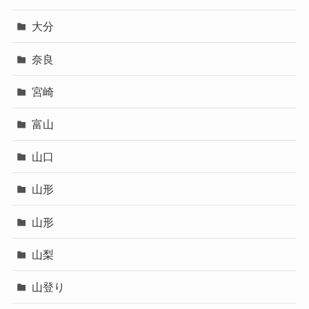
大分
奈良
宮崎
富山
山口
山形
山形
山梨
山登り