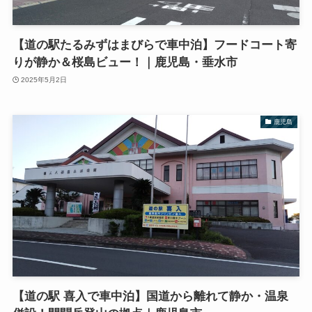
【道の駅たるみずはまびらで車中泊】フードコート寄
りが静か＆桜島ビュー！｜鹿児島・垂水市
2025年5月2日
鹿児島
【道の駅 喜入で車中泊】国道から離れて静か・温泉