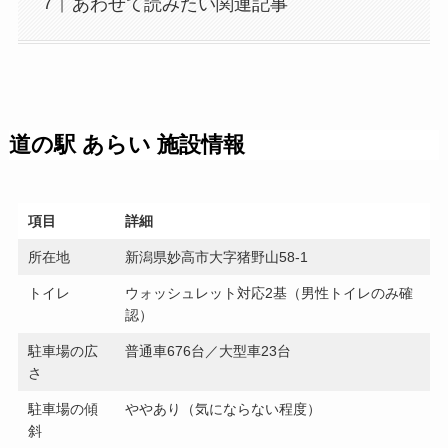
あわせて読みたい関連記事
道の駅 あらい 施設情報
項目
詳細
所在地
新潟県妙高市大字猪野山58-1
トイレ
ウォッシュレット対応2基（男性トイレのみ確
認）
駐車場の広
普通車676台／大型車23台
さ
駐車場の傾
ややあり（気にならない程度）
斜