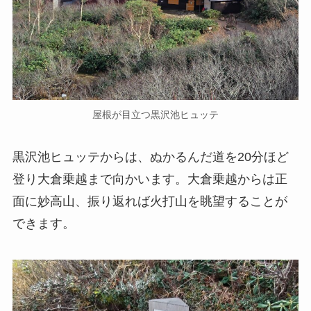
屋根が目立つ黒沢池ヒュッテ
黒沢池ヒュッテからは、ぬかるんだ道を20分ほど
登り大倉乗越まで向かいます。大倉乗越からは正
面に妙高山、振り返れば火打山を眺望することが
できます。