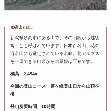
妙高山とは…
新潟県妙高市にある山で、その山容から越後
富士とも呼ばれています。日本百名山、花の
百名山にも選定されている名峰。北アルプス
を一望できる山頂からの景観は圧巻です。
標高 2,454m
今回の登山コース 笹ヶ峰登山口から山頂往
復
登山所要時間 10時間