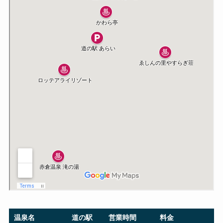
温泉名
道の駅
営業時間
料金