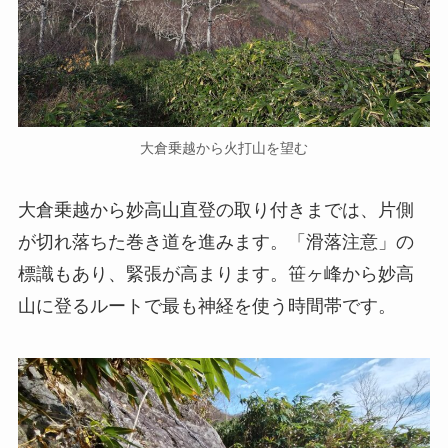
大倉乗越から火打山を望む
大倉乗越から妙高山直登の取り付きまでは、片側
が切れ落ちた巻き道を進みます。「滑落注意」の
標識もあり、緊張が高まります。笹ヶ峰から妙高
山に登るルートで最も神経を使う時間帯です。