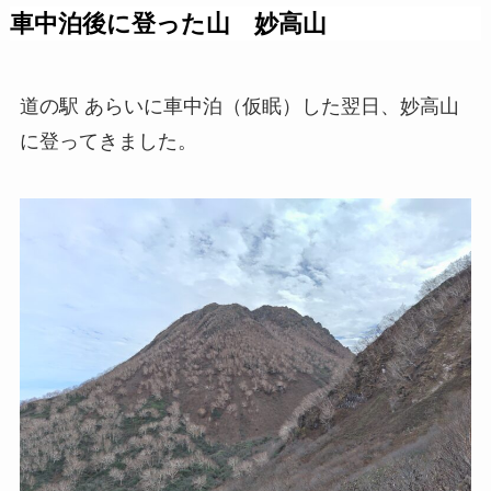
車中泊後に登った山 妙高山
道の駅 あらいに車中泊（仮眠）した翌日、妙高山
に登ってきました。