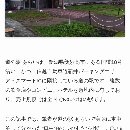
道の駅 あらいは、新潟県新妙高市にある国道18号
沿い、かつ上信越自動車道新井パーキングエリ
ア・スマートICに隣接している道の駅です。複数
の飲食店やコンビニ、ホテルを敷地内に有してお
り、売上規模では全国でNo1の道の駅です。
この記事では、筆者が道の駅 あらいで実際に車中
泊して分かった“車中泊のしやすさ”を検証していま