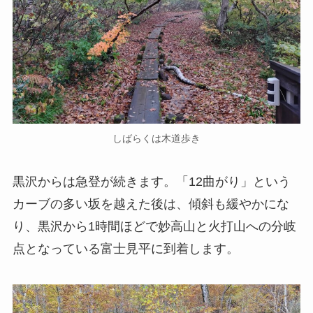
しばらくは木道歩き
黒沢からは急登が続きます。「12曲がり」という
カーブの多い坂を越えた後は、傾斜も緩やかにな
り、黒沢から1時間ほどで妙高山と火打山への分岐
点となっている富士見平に到着します。